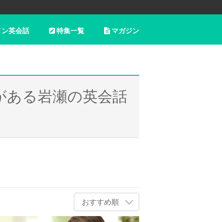
イン英会話
特集一覧
マガジン
がある岩瀬の英会話
おすすめ順