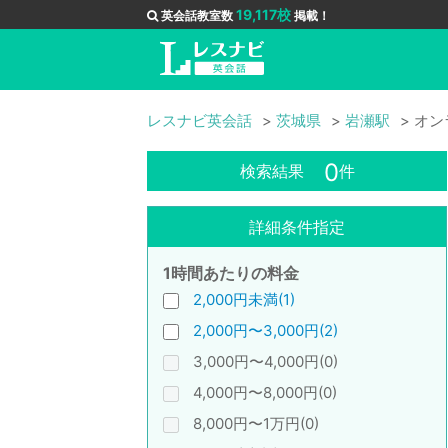
19,117校
英会話教室数
掲載！
レスナビ英会話
茨城県
岩瀬駅
オン
0
検索結果
件
詳細条件指定
1時間あたりの料金
2,000円未満(1)
2,000円〜3,000円(2)
3,000円〜4,000円(0)
4,000円〜8,000円(0)
8,000円〜1万円(0)