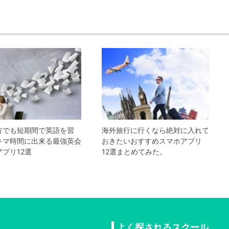
方でも短期間で英語を習
海外旅行に行くなら絶対に入れて
キマ時間に出来る最強英会
おきたいおすすめスマホアプリ
プリ12選
12選まとめてみた。
よく探されるスクール