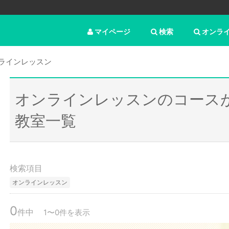
マイページ
検索
オンラ
ラインレッスン
オンラインレッスンのコース
教室一覧
検索項目
オンラインレッスン
0
件中
1〜0件を表示