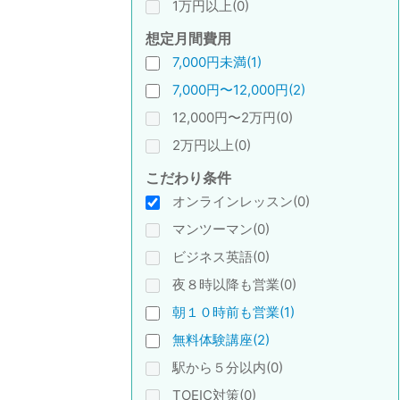
1万円以上(0)
想定月間費用
7,000円未満(1)
7,000円〜12,000円(2)
12,000円〜2万円(0)
2万円以上(0)
こだわり条件
オンラインレッスン(0)
マンツーマン(0)
ビジネス英語(0)
夜８時以降も営業(0)
朝１０時前も営業(1)
無料体験講座(2)
駅から５分以内(0)
TOEIC対策(0)