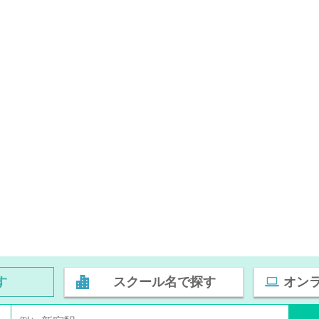
す
スクール名で探す
オン