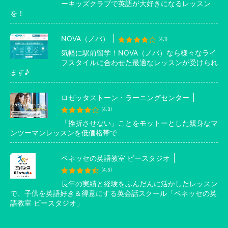
ーキッズクラブで英語が大好きになるレッスン
を！
NOVA（ノバ）
(4.1)
気軽に駅前留学！NOVA（ノバ）なら様々なライ
フスタイルに合わせた最適なレッスンが受けられ
ます♪
ロゼッタストーン・ラーニングセンター
(4.3)
「挫折させない」ことをモットーとした親身なマ
ンツーマンレッスンを低価格帯で
ベネッセの英語教室 ビースタジオ
(4.5)
長年の実績と経験をふんだんに活かしたレッスン
で、子供を英語好き＆得意にする英会話スクール「ベネッセの英
語教室 ビースタジオ」