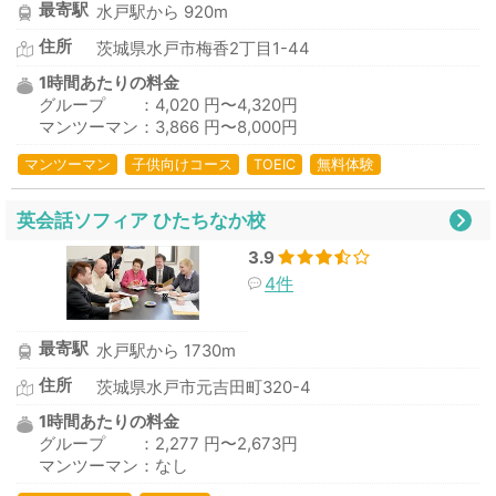
最寄駅
水戸駅から 920m
住所
茨城県水戸市梅香2丁目1-44
1時間あたりの料金
グループ ：4,020 円〜4,320円
マンツーマン：3,866 円〜8,000円
マンツーマン
子供向けコース
TOEIC
無料体験
英会話ソフィア ひたちなか校
3.9
4件
最寄駅
水戸駅から 1730m
住所
茨城県水戸市元吉田町320-4
1時間あたりの料金
グループ ：2,277 円〜2,673円
マンツーマン：なし