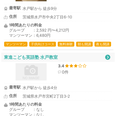
最寄駅
水戸駅から 徒歩9分
住所
茨城県水戸市中央2丁目6-10
1時間あたりの料金
グループ ：2,592 円〜4,212円
マンツーマン：6,480円
マンツーマン
子供向けコース
無料体験
朝も開講
夜も開講
東進こども英語塾 水戸教室
3.4
0件
最寄駅
水戸駅から 徒歩4分
住所
茨城県水戸市宮町2丁目3-2
1時間あたりの料金
グループ ：なし
マンツーマン：なし