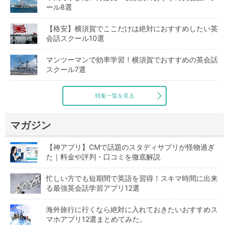
ール8選
【格安】横須賀でここだけは絶対におすすめしたい英
会話スクール10選
マンツーマンで効率学習！横須賀でおすすめの英会話
スクール7選
特集一覧を見る
マガジン
【神アプリ】CMで話題のスタディサプリが怪物過ぎ
た｜料金や評判・口コミを徹底解説
忙しい方でも短期間で英語を習得！スキマ時間に出来
る最強英会話学習アプリ12選
海外旅行に行くなら絶対に入れておきたいおすすめス
マホアプリ12選まとめてみた。