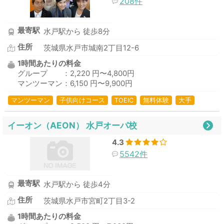
208件
最寄駅
水戸駅から 徒歩8分
住所
茨城県水戸市城南2丁目12-6
1時間あたりの料金
グループ ：2,220 円〜4,800円
マンツーマン：6,150 円〜9,900円
マンツーマン
子供向けコース
TOEIC
無料体験
大手
イーオン（AEON） 水戸オーパ校
4.3
5542件
最寄駅
水戸駅から 徒歩4分
住所
茨城県水戸市宮町2丁目3-2
1時間あたりの料金