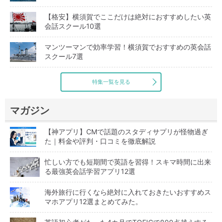
【格安】横須賀でここだけは絶対におすすめしたい英
会話スクール10選
マンツーマンで効率学習！横須賀でおすすめの英会話
スクール7選
特集一覧を見る
マガジン
【神アプリ】CMで話題のスタディサプリが怪物過ぎ
た｜料金や評判・口コミを徹底解説
忙しい方でも短期間で英語を習得！スキマ時間に出来
る最強英会話学習アプリ12選
海外旅行に行くなら絶対に入れておきたいおすすめス
マホアプリ12選まとめてみた。