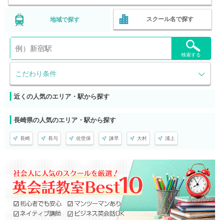
スクール名で探す
地域で探す
検索する
こだわり条件
近くの人気のエリア・駅から探す
長崎県の人気のエリア・駅から探す
長崎
長与
佐世保
諫早
大村
浦上