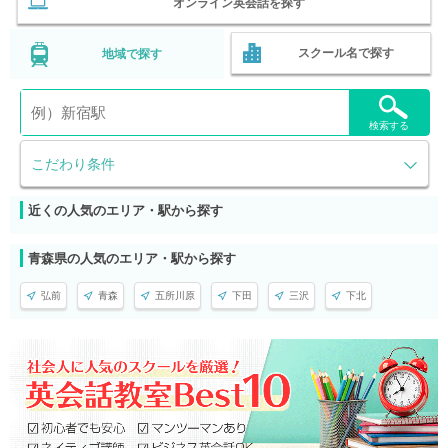
オンライン英会話を探す
スクール名で探す
地域で探す
検索する
こだわり条件
近くの人気のエリア・駅から探す
青森県の人気のエリア・駅から探す
弘前
青森
五所川原
下田
三沢
下北