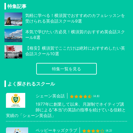
特集記事
気軽に学べる！横須賀でおすすめのカフェレッスンを
受けられる英会話スクール9選
本気で学びたい方必見！横須賀のおすすめ英会話スク
ール8選
【格安】横須賀でここだけは絶対におすすめしたい英
会話スクール10選
特集一覧を見る
よく探されるスクール
シェーン英会話
(4.8)
1977年に創業して以来、月謝制でネイティブ講
師による”本当”の英語の指導を続けている信頼と
実績の「シェーン英会話」
ペッピーキッズクラブ
(4.2)