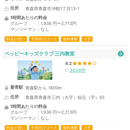
住所
青森県青森市沖館1丁目13-1
1時間あたりの料金
グループ ：1,936 円〜2,713円
マンツーマン：なし
料金が安い
子供向けコース
無料体験
大手
ペッピーキッズクラブ 三内教室
4.2
3434件
最寄駅
青森駅から 1800m
住所
青森県青森市三内（大字）稲元（字）93
1時間あたりの料金
グループ ：1,936 円〜2,713円
マンツーマン：なし
料金が安い
子供向けコース
無料体験
大手