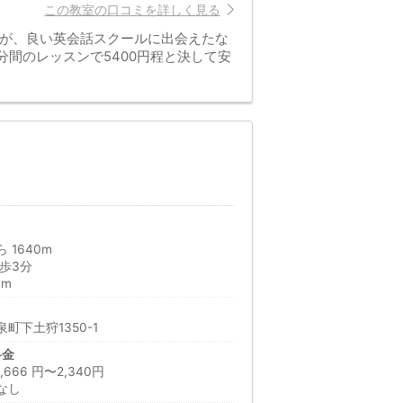
この教室の口コミを詳しく見る
すが、良い英会話スクールに出会えたな
分間のレッスンで5400円程と決して安
 1640m
歩3分
0m
町下土狩1350-1
料金
66 円〜2,340円
なし