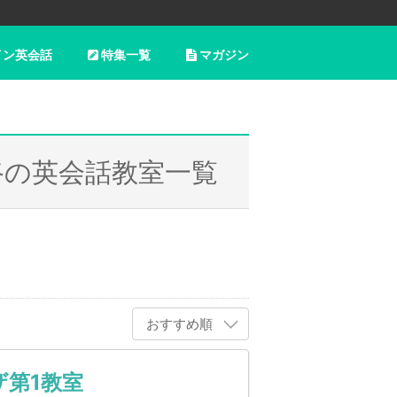
イン英会話
特集一覧
マガジン
路の英会話教室一覧
おすすめ順
ザ第1教室