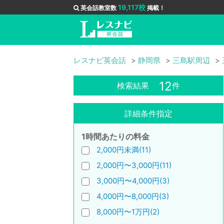
19,117校
英会話教室数
掲載！
レスナビ英会話
静岡県
三島駅周辺
12
検索結果
件
詳細条件指定
1時間あたりの料金
2,000円未満(11)
2,000円〜3,000円(11)
3,000円〜4,000円(3)
4,000円〜8,000円(3)
8,000円〜1万円(2)