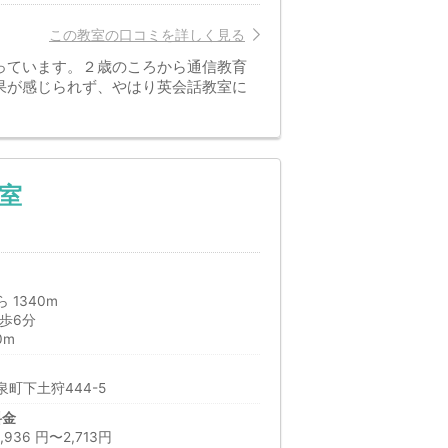
この教室の口コミを詳しく見る
っています。２歳のころから通信教育
果が感じられず、やはり英会話教室に
室
 1340m
歩6分
0m
町下土狩444-5
料金
36 円〜2,713円