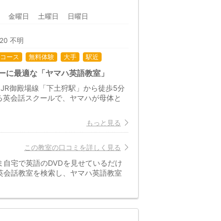
日 金曜日 土曜日 日曜日
:20 不明
コース
無料体験
大手
駅近
ューに最適な「ヤマハ英語教室」
JR御殿場線「下土狩駅」から徒歩5分
る英会話スクールで、ヤマハが母体と
もっと見る
この教室の口コミを詳しく見る
自宅で英語のDVDを見せているだけ
英会話教室を検索し、ヤマハ英語教室