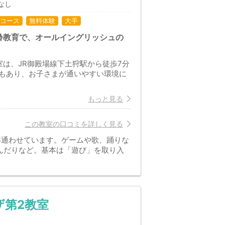
なし
コース
無料体験
大手
齢教育で、オールイングリッシュの
は、JR御殿場線下土狩駅から徒歩7分
もあり、お子さまが通いやすい環境に
もっと見る
この教室の口コミを詳しく見る
年通わせています。ゲームや歌、踊りな
んだりなど。基本は「遊び」を取り入
ザ第2教室