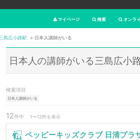
マイページ
検索
オンラ
三島広小路駅
日本人講師がいる
日本人の講師がいる三島広小
検索項目
日本人講師がいる
12
件中
1〜12件を表示
ペッピーキッズクラブ 日清プラ