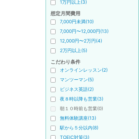
1万円以上(3)
想定月間費用
7,000円未満(10)
7,000円〜12,000円(13)
12,000円〜2万円(4)
2万円以上(5)
こだわり条件
オンラインレッスン(2)
マンツーマン(5)
ビジネス英語(2)
夜８時以降も営業(3)
朝１０時前も営業(0)
無料体験講座(13)
駅から５分以内(8)
TOEIC対策(3)