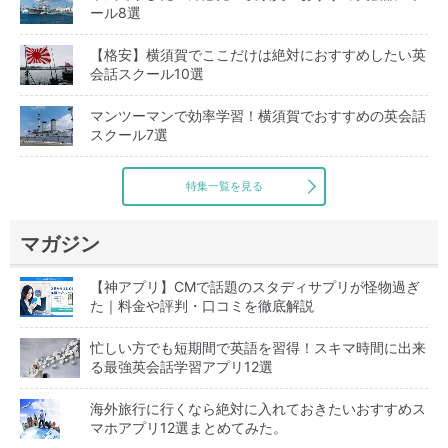
ール8選
【格安】横須賀でここだけは絶対におすすめしたい英
会話スクール10選
マンツーマンで効率学習！横須賀でおすすめの英会話
スクール7選
特集一覧を見る
マガジン
【神アプリ】CMで話題のスタディサプリが怪物過ぎ
た｜料金や評判・口コミを徹底解説
忙しい方でも短期間で英語を習得！スキマ時間に出来
る最強英会話学習アプリ12選
海外旅行に行くなら絶対に入れておきたいおすすめス
マホアプリ12選まとめてみた。