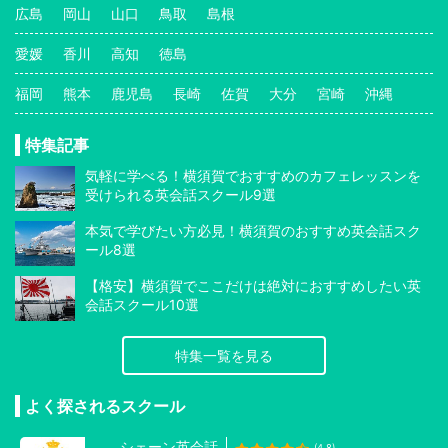
広島
岡山
山口
鳥取
島根
愛媛
香川
高知
徳島
福岡
熊本
鹿児島
長崎
佐賀
大分
宮崎
沖縄
特集記事
気軽に学べる！横須賀でおすすめのカフェレッスンを
受けられる英会話スクール9選
本気で学びたい方必見！横須賀のおすすめ英会話スク
ール8選
【格安】横須賀でここだけは絶対におすすめしたい英
会話スクール10選
特集一覧を見る
よく探されるスクール
シェーン英会話
(4.8)