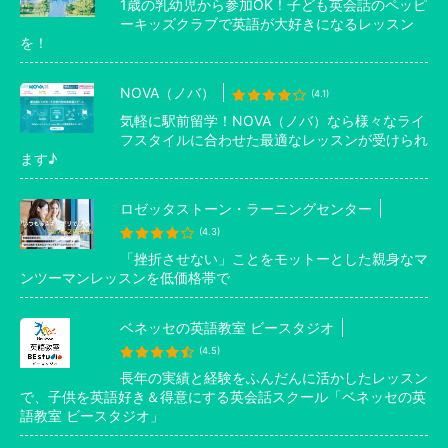
1歳の乳幼児から参加OK！子ども英会話のペッピ
ーキッズクラブで英語が大好きになるレッスン
を！
NOVA（ノバ）
(4.1)
気軽に駅前留学！NOVA（ノバ）なら様々なライ
フスタイルに合わせた最適なレッスンが受けられ
ます♪
ロゼッタストーン・ラーニングセンター
(4.3)
「挫折させない」ことをモットーとした親身なマ
ンツーマンレッスンを低価格帯で
ベネッセの英語教室 ビースタジオ
(4.5)
長年の実績と経験をふんだんに活かしたレッスン
で、子供を英語好き＆得意にする英会話スクール「ベネッセの英
語教室 ビースタジオ」