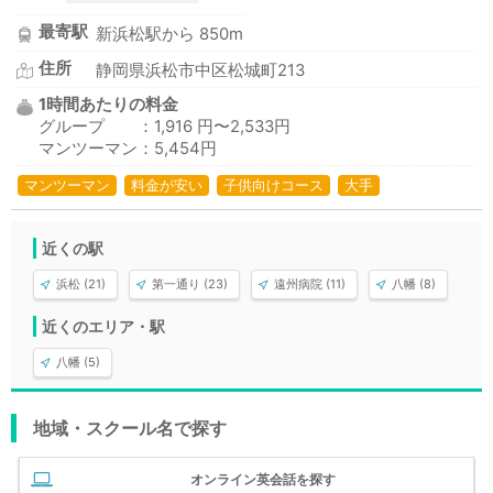
最寄駅
新浜松駅から 850m
住所
静岡県浜松市中区松城町213
1時間あたりの料金
グループ ：1,916 円〜2,533円
マンツーマン：5,454円
マンツーマン
料金が安い
子供向けコース
大手
近くの駅
浜松 (21)
第一通り (23)
遠州病院 (11)
八幡 (8)
近くのエリア・駅
八幡 (5)
地域・スクール名で探す
オンライン英会話を探す