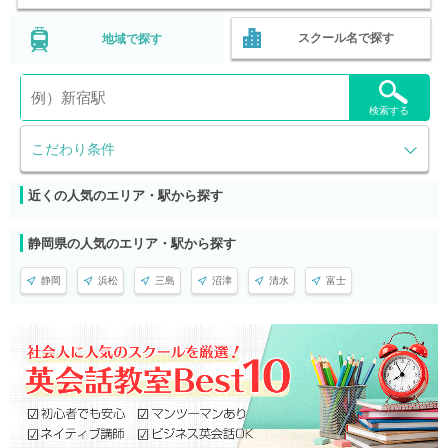
スクール名で探す
地域で探す
検索する
こだわり条件
近くの人気のエリア・駅から探す
静岡県の人気のエリア・駅から探す
静岡
浜松
三島
沼津
清水
富士