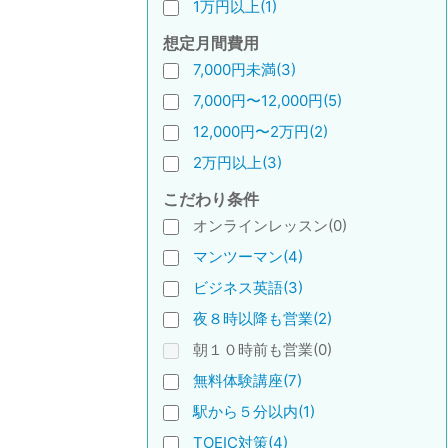
1万円以上(1)
想定月間費用
7,000円未満(3)
7,000円〜12,000円(5)
12,000円〜2万円(2)
2万円以上(3)
こだわり条件
オンラインレッスン(0)
マンツーマン(4)
ビジネス英語(3)
夜８時以降も営業(2)
朝１０時前も営業(0)
無料体験講座(7)
駅から５分以内(1)
TOEIC対策(4)