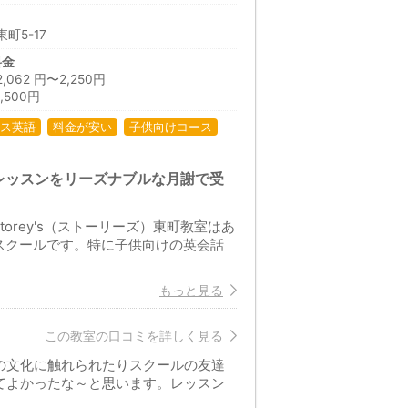
町5-17
料金
62 円〜2,250円
500円
ス英語
料金が安い
子供向けコース
なレッスンをリーズナブルな月謝で受
rey's（ストーリーズ）東町教室はあ
スクールです。特に子供向けの英会話
もっと見る
この教室の口コミを詳しく見る
の文化に触れられたりスクールの友達
てよかったな～と思います。レッスン