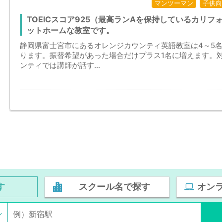
マンツーマン
子供向
TOEICスコア925（最高ランAを保持しているカリ
ットホームな教室です。
静岡県富士宮市にあるオレンジカウンティ英語教室は4～5
ります。振替希望があった場合だけプラス1名に増えます。
ンティでは講師が話す...
す
スクール名で探す
オン