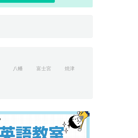
八幡
富士宮
焼津