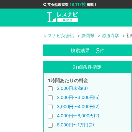
19,117校
英会話教室数
掲載！
レスナビ英会話
静岡県
源道寺駅
初
3
検索結果
件
詳細条件指定
1時間あたりの料金
2,000円未満(3)
2,000円〜3,000円(5)
3,000円〜4,000円(2)
4,000円〜8,000円(2)
8,000円〜1万円(2)