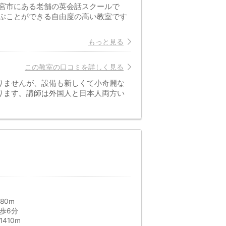
宮市にある老舗の英会話スクールで
ぶことができる自由度の高い教室です
もっと見る
この教室の口コミを詳しく見る
りませんが、設備も新しくて小奇麗な
ります。講師は外国人と日本人両方い
80m
歩6分
410m