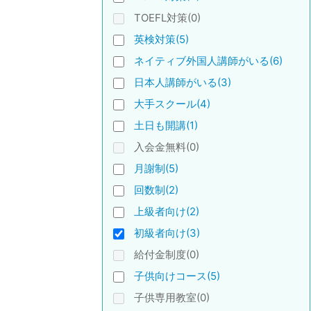
TOEFL対策(0)
英検対策(5)
ネイティブ外国人講師がいる(6)
日本人講師がいる(3)
大手スクール(4)
土日も開講(1)
入会金無料(0)
月謝制(5)
回数制(2)
上級者向け(2)
初級者向け(3)
給付金制度(0)
子供向けコース(5)
子供専用教室(0)