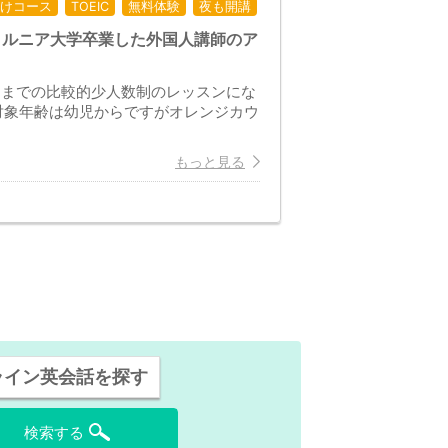
けコース
TOEIC
無料体験
夜も開講
フォルニア大学卒業した外国人講師のア
名までの比較的少人数制のレッスンにな
対象年齢は幼児からですがオレンジカウ
もっと見る
ライン英会話を探す
検索する