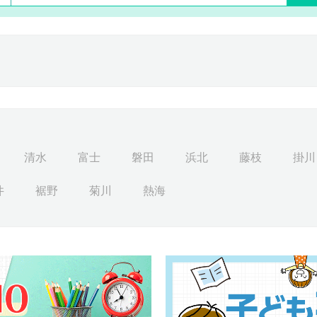
清水
富士
磐田
浜北
藤枝
掛川
井
裾野
菊川
熱海