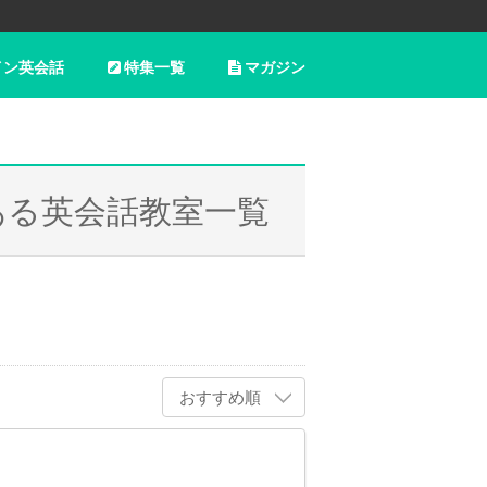
イン英会話
特集一覧
マガジン
ある英会話教室一覧
おすすめ順