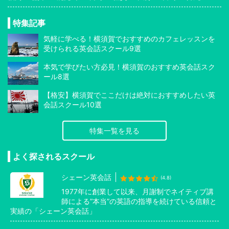
特集記事
気軽に学べる！横須賀でおすすめのカフェレッスンを
受けられる英会話スクール9選
本気で学びたい方必見！横須賀のおすすめ英会話スク
ール8選
【格安】横須賀でここだけは絶対におすすめしたい英
会話スクール10選
特集一覧を見る
よく探されるスクール
シェーン英会話
(4.8)
1977年に創業して以来、月謝制でネイティブ講
師による”本当”の英語の指導を続けている信頼と
実績の「シェーン英会話」