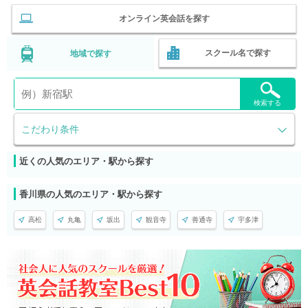
オンライン英会話を探す
スクール名で探す
地域で探す
検索する
こだわり条件
近くの人気のエリア・駅から探す
香川県の人気のエリア・駅から探す
高松
丸亀
坂出
観音寺
善通寺
宇多津