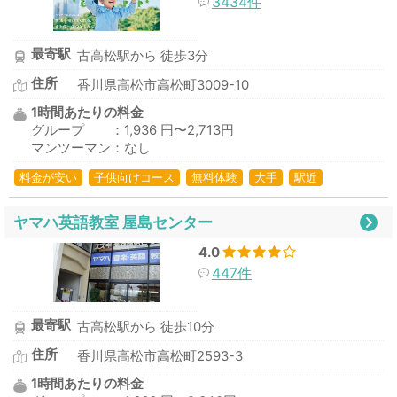
3434件
最寄駅
古高松駅から 徒歩3分
住所
香川県高松市高松町3009-10
1時間あたりの料金
グループ ：1,936 円〜2,713円
マンツーマン：なし
料金が安い
子供向けコース
無料体験
大手
駅近
ヤマハ英語教室 屋島センター
4.0
447件
最寄駅
古高松駅から 徒歩10分
住所
香川県高松市高松町2593-3
1時間あたりの料金