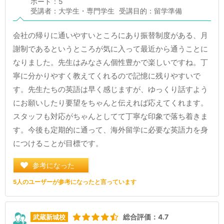
ポート：5
受講者：大学生・専門学生
受講目的：留学準備
会社の帰りに通いやすいところにあり振替制度がある、月
謝制であるというところが気に入って最近から通うことに
なりました。先生はみなさん個性豊かで楽しいですね。丁
寧に分かりやすく教えてくれるので記憶に残りやすいで
す。先生たちの英語は早く感じますが、ゆっくり話すよう
にお願いしたり要望をちゃんと伝えれば応えてくれます。
スタッフも対応がちゃんとしてて丁寧な印象で落ち着きま
す。今後も定期的に通って、海外留学に必要な英語力を身
につけることが目標です。
参考になった
5人のユーザーが参考になったと言っています
総合評価：4.7
武蔵新城校