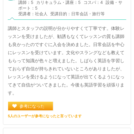
講師：5
カリキュラム・講座：5
コスパ：4
設備・サ
ポート：5
受講者：社会人
受講目的：日常会話・旅行等
講師とスタッフの説明が分かりやすくて丁寧です。体験レ
ッスンを受けましたが、勧誘もなくてレッスンの質も講師
も良かったのですぐに入会を決めました。日常会話を中心
にレッスンを受けています。文化やスラングなども教えて
もらって知識が色々と増えました。しばらく英語を学習し
ておらず自信が持ちきれていないところがありましたが、
レッスンを受けるようになって英語が出てくるようになっ
てきて自信がついてきました。今後も英語学習を頑張りま
す。
参考になった
5人のユーザーが参考になったと言っています