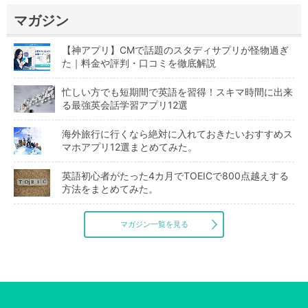
マガジン
【神アプリ】CMで話題のスタディサプリが怪物過ぎ
た｜料金や評判・口コミを徹底解説
忙しい方でも短期間で英語を習得！スキマ時間に出来
る最強英会話学習アプリ12選
海外旅行に行くなら絶対に入れておきたいおすすめス
マホアプリ12選まとめてみた。
英語初心者がたった4カ月でTOEICで800点越えする
方法をまとめてみた。
マガジン一覧を見る