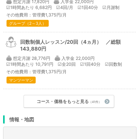
想定月謝 17,820円
入学金 22,000円
☑1時間あたり 6,682円
☑4回/月
☑1回40分
☑月謝制
その他費用：管理費1,375円/月
グループ（2～3人）
回数制個人レッスン/20回（4ヵ月）
／総額
143,880円
想定月謝 28,776円
入学金 22,000円
☑1時間あたり 10,791円
☑全20回
☑1回40分
☑回数制
その他費用：管理費1,375円/月
マンツーマン
コース・価格をもっと見る
（41件）
情報・地図