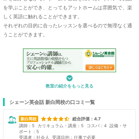
を学ぶことができ、とってもアットホームは雰囲気で、楽
しく英語に触れることができます。
それぞれの目的に合ったレッスンを選べるので無理なく通
うことができます。
教室の紹介をもっと見る
シェーン英会話 新白岡校の口コミ一覧
総合評価：4.7
新白岡校
講師：5
カリキュラム・講座：5
コスパ：4
設備・サ
ポート：5
受講者：社会人
受講目的：仕事で必要