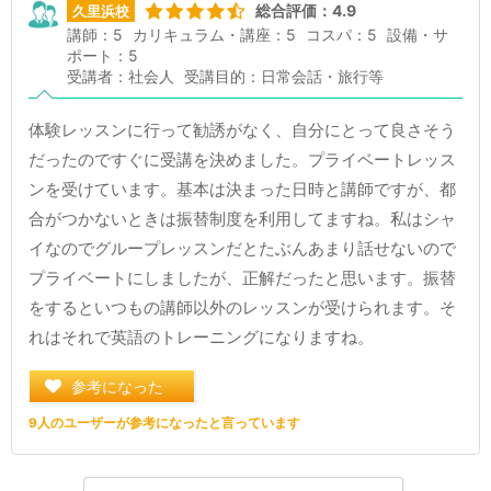
総合評価：4.9
久里浜校
講師：5
カリキュラム・講座：5
コスパ：5
設備・サ
ポート：5
受講者：社会人
受講目的：日常会話・旅行等
体験レッスンに行って勧誘がなく、自分にとって良さそう
だったのですぐに受講を決めました。プライベートレッス
ンを受けています。基本は決まった日時と講師ですが、都
合がつかないときは振替制度を利用してますね。私はシャ
イなのでグループレッスンだとたぶんあまり話せないので
プライベートにしましたが、正解だったと思います。振替
をするといつもの講師以外のレッスンが受けられます。そ
れはそれで英語のトレーニングになりますね。
参考になった
9人のユーザーが参考になったと言っています