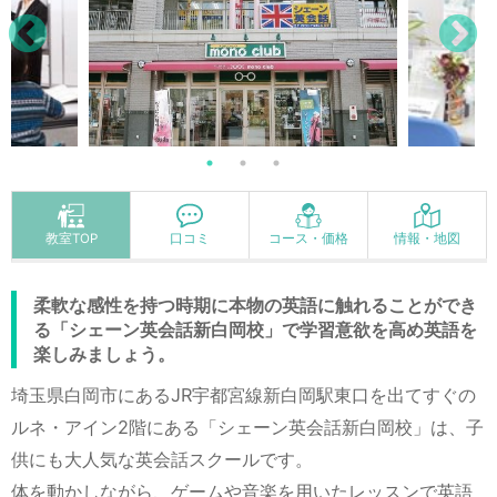
教室TOP
口コミ
コース・価格
情報・地図
柔軟な感性を持つ時期に本物の英語に触れることができ
る「シェーン英会話新白岡校」で学習意欲を高め英語を
楽しみましょう。
埼玉県白岡市にあるJR宇都宮線新白岡駅東口を出てすぐの
ルネ・アイン2階にある「シェーン英会話新白岡校」は、子
供にも大人気な英会話スクールです。
体を動かしながら、ゲームや音楽を用いたレッスンで英語