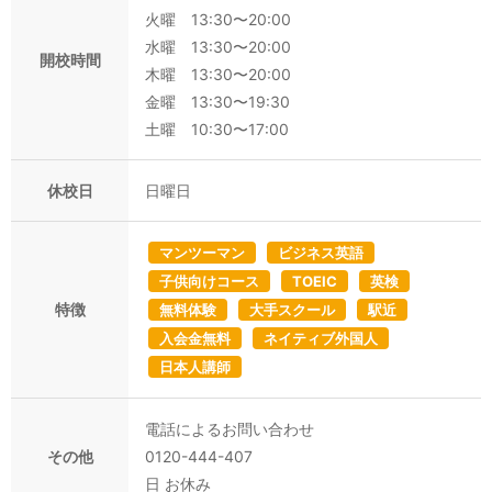
火曜 13:30〜20:00
水曜 13:30〜20:00
開校時間
木曜 13:30〜20:00
金曜 13:30〜19:30
土曜 10:30〜17:00
休校日
日曜日
マンツーマン
ビジネス英語
子供向けコース
TOEIC
英検
特徴
無料体験
大手スクール
駅近
入会金無料
ネイティブ外国人
日本人講師
電話によるお問い合わせ
その他
0120-444-407
日 お休み