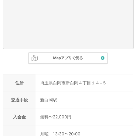
Mapアプリで見る
住所
埼玉県白岡市新白岡４丁目１４−５
交通手段
新白岡駅
入会金
無料〜22,000円
月曜 13:30〜20:00