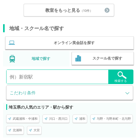
教室をもっと見る
（10件）
地域・スクール名で探す
オンライン英会話を探す
スクール名で探す
地域で探す
検索する
こだわり条件
埼玉県の人気のエリア・駅から探す
武蔵浦和・中浦和
川口・西川口
浦和
与野・与野本町・北与野
北浦和
大宮