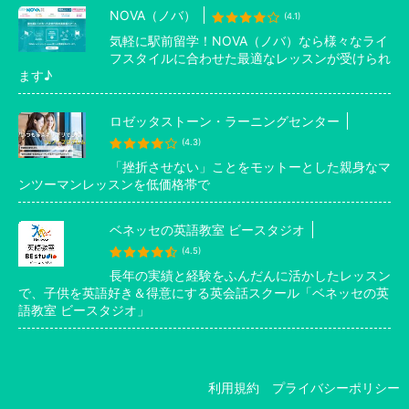
NOVA（ノバ）
(4.1)
気軽に駅前留学！NOVA（ノバ）なら様々なライ
フスタイルに合わせた最適なレッスンが受けられ
ます♪
ロゼッタストーン・ラーニングセンター
(4.3)
「挫折させない」ことをモットーとした親身なマ
ンツーマンレッスンを低価格帯で
ベネッセの英語教室 ビースタジオ
(4.5)
長年の実績と経験をふんだんに活かしたレッスン
で、子供を英語好き＆得意にする英会話スクール「ベネッセの英
語教室 ビースタジオ」
利用規約
プライバシーポリシー