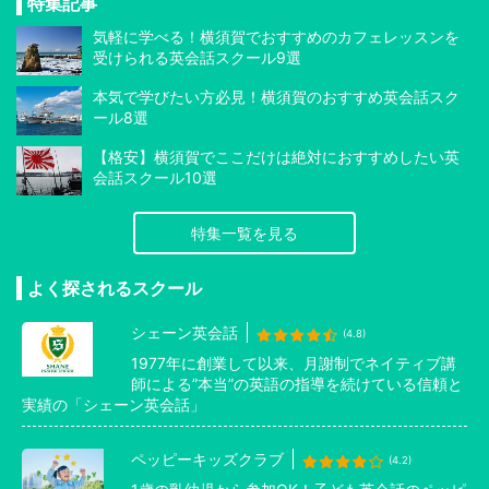
特集記事
気軽に学べる！横須賀でおすすめのカフェレッスンを
受けられる英会話スクール9選
本気で学びたい方必見！横須賀のおすすめ英会話スク
ール8選
【格安】横須賀でここだけは絶対におすすめしたい英
会話スクール10選
特集一覧を見る
よく探されるスクール
シェーン英会話
(4.8)
1977年に創業して以来、月謝制でネイティブ講
師による”本当”の英語の指導を続けている信頼と
実績の「シェーン英会話」
ペッピーキッズクラブ
(4.2)