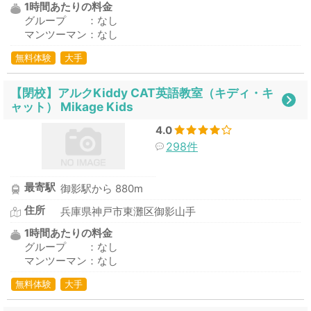
1時間あたりの料金
グループ ：なし
マンツーマン：なし
無料体験
大手
【閉校】アルクKiddy CAT英語教室（キディ・キ
ャット） Mikage Kids
4.0
298件
最寄駅
御影駅から 880m
住所
兵庫県神戸市東灘区御影山手
1時間あたりの料金
グループ ：なし
マンツーマン：なし
無料体験
大手