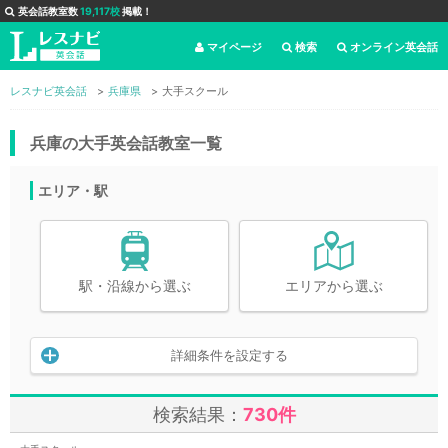
英会話教室数
19,117校
掲載！
マイページ
検索
オンライン英会話
レスナビ英会話
兵庫県
大手スクール
兵庫の大手英会話教室一覧
エリア・駅
駅・沿線から選ぶ
エリアから選ぶ
詳細条件を設定する
検索結果：
730件