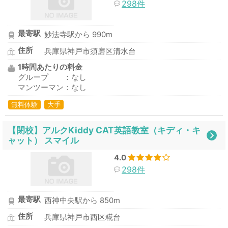
298件
最寄駅
妙法寺駅から 990m
住所
兵庫県神戸市須磨区清水台
1時間あたりの料金
グループ ：なし
マンツーマン：なし
無料体験
大手
【閉校】アルクKiddy CAT英語教室（キディ・キ
ャット） スマイル
4.0
298件
最寄駅
西神中央駅から 850m
住所
兵庫県神戸市西区糀台