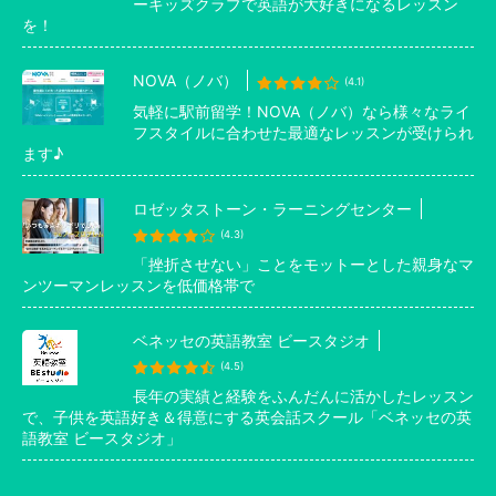
ーキッズクラブで英語が大好きになるレッスン
を！
NOVA（ノバ）
(4.1)
気軽に駅前留学！NOVA（ノバ）なら様々なライ
フスタイルに合わせた最適なレッスンが受けられ
ます♪
ロゼッタストーン・ラーニングセンター
(4.3)
「挫折させない」ことをモットーとした親身なマ
ンツーマンレッスンを低価格帯で
ベネッセの英語教室 ビースタジオ
(4.5)
長年の実績と経験をふんだんに活かしたレッスン
で、子供を英語好き＆得意にする英会話スクール「ベネッセの英
語教室 ビースタジオ」