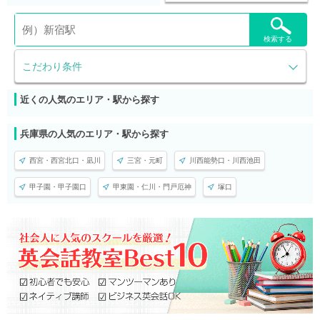
検索する
こだわり条件
近くの人気のエリア・駅から探す
兵庫県の人気のエリア・駅から探す
西宮・西宮北口・凪川
三宮・元町
川西能勢口・川西池田
甲子園・甲子園口
甲東園・仁川・門戸厄神
塚口