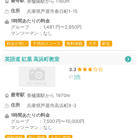
最寄駅
香櫨園駅から 1160m
住所
兵庫県芦屋市春日町1-15
1時間あたりの料金
グループ ：1,481 円〜2,850円
マンツーマン：なし
料金が安い
子供向けコース
無料体験
大手
駅近
英語道 紅葉 高浜町教室
3.3
1件
最寄駅
香櫨園駅から 1970m
住所
兵庫県芦屋市高浜町8-3
1時間あたりの料金
グループ ：7,500 円〜10,000円
マンツーマン：なし
無料体験
朝も開講
土日も開講