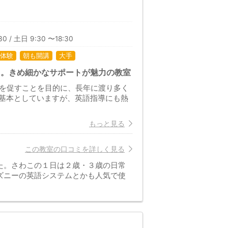
日
30 / 土日 9:30 〜18:30
体験
朝も開講
大手
に。きめ細かなサポートが魅力の教室
長を促すことを目的に、長年に渡り多く
基本としていますが、英語指導にも熱
もっと見る
この教室の口コミを詳しく見る
た。さわこの１日は２歳・３歳の日常
ズニーの英語システムとかも人気で使