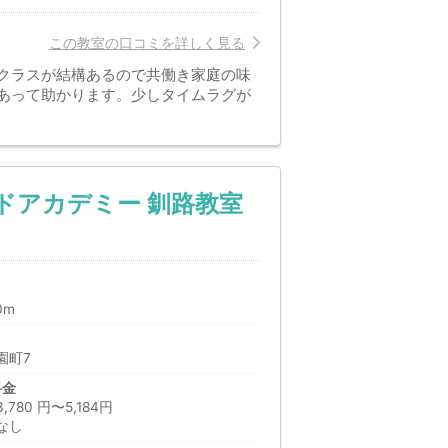
この教室の口コミを詳しく見る
日クラスが結構あるので共働き家庭の味
があって助かります。少しタイムラグが
ドアカデミー 釧路教室
0m
園町7
料金
80 円〜5,184円
なし