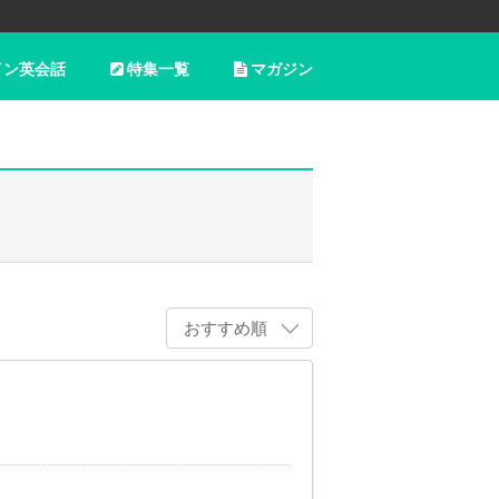
イン英会話
特集一覧
マガジン
おすすめ順