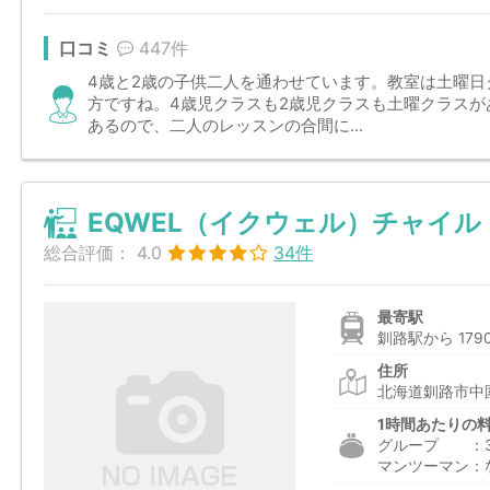
口コミ
447件
4歳と2歳の子供二人を通わせています。教室は土曜
方ですね。4歳児クラスも2歳児クラスも土曜クラス
あるので、二人のレッスンの合間に...
EQWEL（イクウェル）チャイル
総合評価：
4.0
34件
最寄駅
釧路駅から 179
住所
北海道釧路市中
1時間あたりの
グループ ：3,7
マンツーマン：