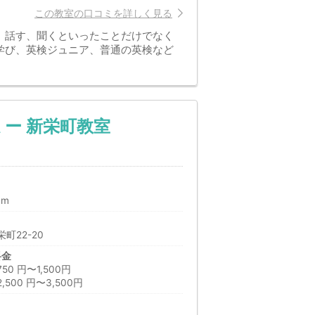
この教室の口コミを詳しく見る
。話す、聞くといったことだけでなく
学び、英検ジュニア、普通の英検など
ー 新栄町教室
0m
町22-20
料金
 円〜1,500円
500 円〜3,500円