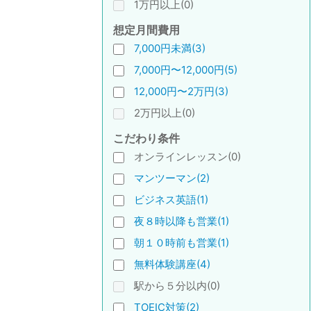
1万円以上(0)
想定月間費用
7,000円未満(3)
7,000円〜12,000円(5)
12,000円〜2万円(3)
2万円以上(0)
こだわり条件
オンラインレッスン(0)
マンツーマン(2)
ビジネス英語(1)
夜８時以降も営業(1)
朝１０時前も営業(1)
無料体験講座(4)
駅から５分以内(0)
TOEIC対策(2)