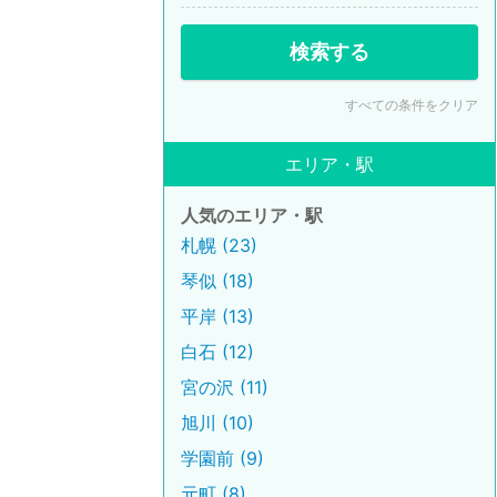
検索する
すべての条件をクリア
エリア・駅
人気のエリア・駅
札幌 (23)
琴似 (18)
平岸 (13)
白石 (12)
宮の沢 (11)
旭川 (10)
学園前 (9)
元町 (8)