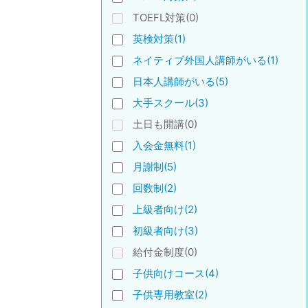
TOEFL対策(0)
英検対策(1)
ネイティブ外国人講師がいる(1)
日本人講師がいる(5)
大手スクール(3)
土日も開講(0)
入会金無料(1)
月謝制(5)
回数制(2)
上級者向け(2)
初級者向け(3)
給付金制度(0)
子供向けコース(4)
子供専用教室(2)