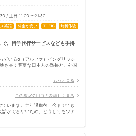
30 / 土日 11:00 〜21:30
ス英語
料金が安い
TOEIC
無料体験
まで。留学代行サービスなども手掛
っているα（アルファ）イングリッシ
外経験も長く豊富な日本人の塾長と、外国
もっと見る
この教室の口コミを詳しく見る
けています。定年退職後、今まででき
会話ができないため、どうしてもツア