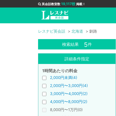
19,117校
英会話教室数
掲載！
レスナビ英会話
北海道
釧路
5
検索結果
件
詳細条件指定
1時間あたりの料金
2,000円未満(4)
2,000円〜3,000円(4)
3,000円〜4,000円(2)
4,000円〜8,000円(2)
8,000円〜1万円(0)