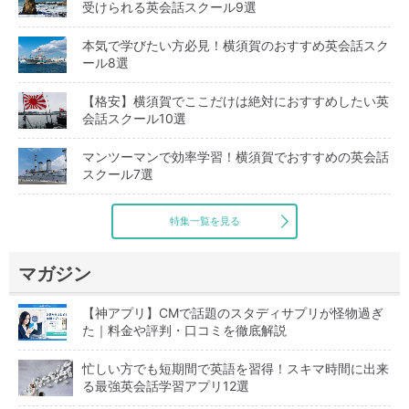
受けられる英会話スクール9選
本気で学びたい方必見！横須賀のおすすめ英会話スク
ール8選
【格安】横須賀でここだけは絶対におすすめしたい英
会話スクール10選
マンツーマンで効率学習！横須賀でおすすめの英会話
スクール7選
特集一覧を見る
マガジン
【神アプリ】CMで話題のスタディサプリが怪物過ぎ
た｜料金や評判・口コミを徹底解説
忙しい方でも短期間で英語を習得！スキマ時間に出来
る最強英会話学習アプリ12選