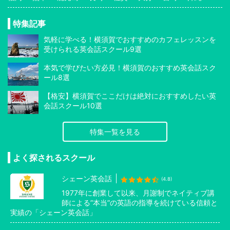
特集記事
気軽に学べる！横須賀でおすすめのカフェレッスンを
受けられる英会話スクール9選
本気で学びたい方必見！横須賀のおすすめ英会話スク
ール8選
【格安】横須賀でここだけは絶対におすすめしたい英
会話スクール10選
特集一覧を見る
よく探されるスクール
シェーン英会話
(4.8)
1977年に創業して以来、月謝制でネイティブ講
師による”本当”の英語の指導を続けている信頼と
実績の「シェーン英会話」