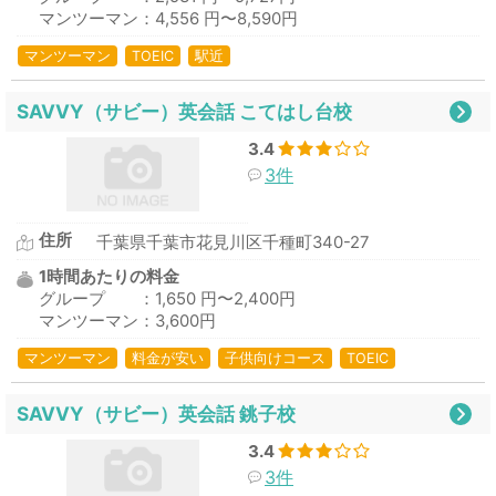
マンツーマン：4,556 円〜8,590円
マンツーマン
TOEIC
駅近
SAVVY（サビー）英会話 こてはし台校
3.4
3件
住所
千葉県千葉市花見川区千種町340-27
1時間あたりの料金
グループ ：1,650 円〜2,400円
マンツーマン：3,600円
マンツーマン
料金が安い
子供向けコース
TOEIC
SAVVY（サビー）英会話 銚子校
3.4
3件