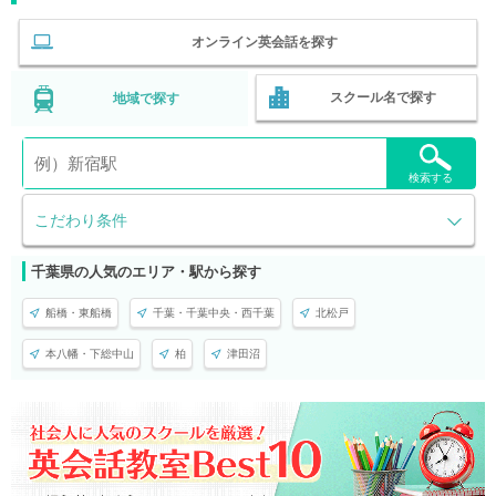
オンライン英会話を探す
スクール名で探す
地域で探す
検索する
こだわり条件
千葉県の人気のエリア・駅から探す
船橋・東船橋
千葉・千葉中央・西千葉
北松戸
本八幡・下総中山
柏
津田沼