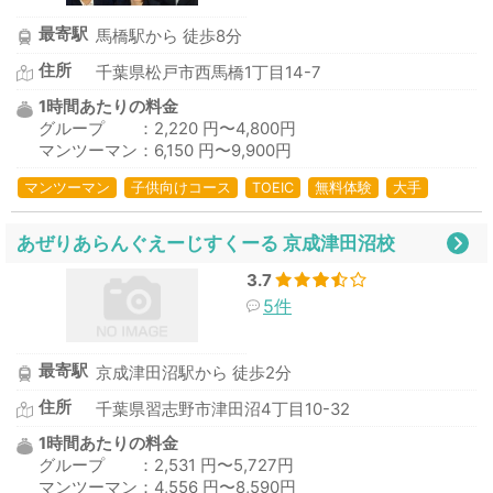
最寄駅
馬橋駅から 徒歩8分
住所
千葉県松戸市西馬橋1丁目14-7
1時間あたりの料金
グループ ：2,220 円〜4,800円
マンツーマン：6,150 円〜9,900円
マンツーマン
子供向けコース
TOEIC
無料体験
大手
あぜりあらんぐえーじすくーる 京成津田沼校
3.7
5件
最寄駅
京成津田沼駅から 徒歩2分
住所
千葉県習志野市津田沼4丁目10-32
1時間あたりの料金
グループ ：2,531 円〜5,727円
マンツーマン：4,556 円〜8,590円