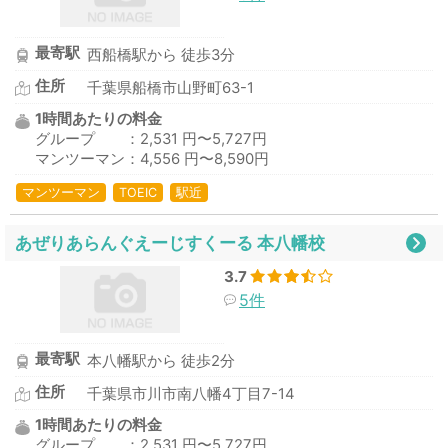
最寄駅
西船橋駅から 徒歩3分
住所
千葉県船橋市山野町63-1
1時間あたりの料金
グループ ：2,531 円〜5,727円
マンツーマン：4,556 円〜8,590円
マンツーマン
TOEIC
駅近
あぜりあらんぐえーじすくーる 本八幡校
3.7
5件
最寄駅
本八幡駅から 徒歩2分
住所
千葉県市川市南八幡4丁目7-14
1時間あたりの料金
グループ ：2,531 円〜5,727円