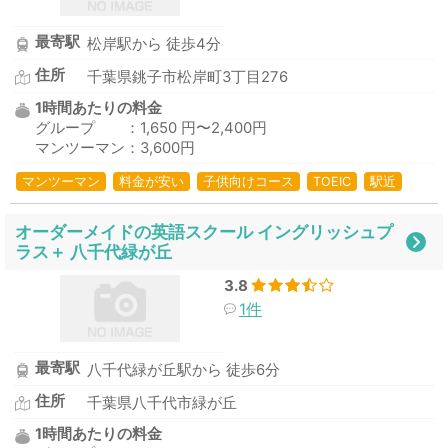
最寄駅
松岸駅から 徒歩4分
住所
千葉県銚子市松岸町3丁目276
1時間あたりの料金
グループ ：1,650 円〜2,400円
マンツーマン：3,600円
マンツーマン
料金が安い
子供向けコース
TOEIC
駅近
オーダーメイドの英語スクール イングリッシュプ
ラス＋ 八千代緑が丘
3.8
1件
最寄駅
八千代緑が丘駅から 徒歩6分
住所
千葉県八千代市緑が丘
1時間あたりの料金