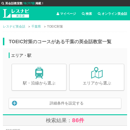
英会話教室数
19,117校
掲載！
マイページ
検索
オンライン英会話
レスナビ英会話
千葉県
TOEIC対策
TOEIC対策のコースがある千葉の英会話教室一覧
エリア・駅
駅・沿線から選ぶ
エリアから選ぶ
詳細条件を設定する
検索結果：
86件