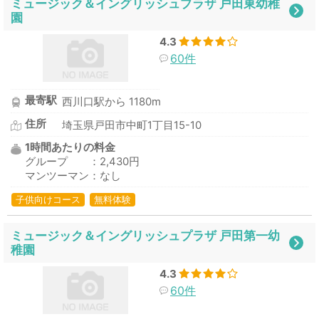
ミュージック＆イングリッシュプラザ 戸田東幼稚
園
4.3
60件
最寄駅
西川口駅から 1180m
住所
埼玉県戸田市中町1丁目15-10
1時間あたりの料金
グループ ：2,430円
マンツーマン：なし
子供向けコース
無料体験
ミュージック＆イングリッシュプラザ 戸田第一幼
稚園
4.3
60件