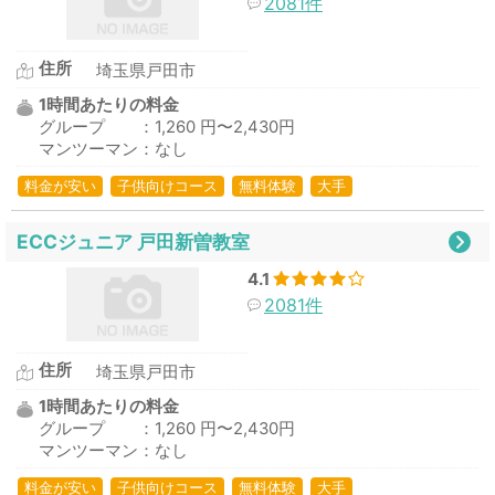
2081件
住所
埼玉県戸田市
1時間あたりの料金
グループ ：1,260 円〜2,430円
マンツーマン：なし
料金が安い
子供向けコース
無料体験
大手
ECCジュニア 戸田新曽教室
4.1
2081件
住所
埼玉県戸田市
1時間あたりの料金
グループ ：1,260 円〜2,430円
マンツーマン：なし
料金が安い
子供向けコース
無料体験
大手