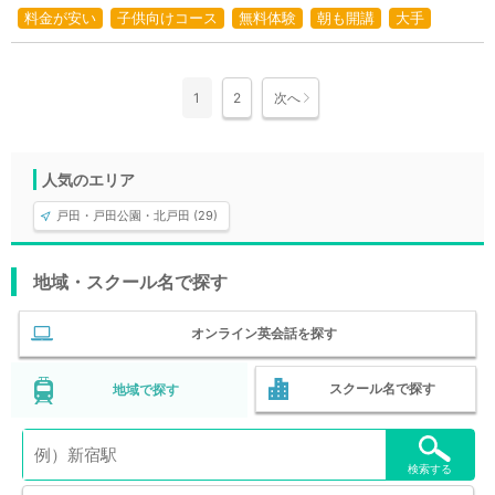
料金が安い
子供向けコース
無料体験
朝も開講
大手
1
2
次へ
人気のエリア
戸田・戸田公園・北戸田 (29)
地域・スクール名で探す
オンライン英会話を探す
スクール名で探す
地域で探す
検索する