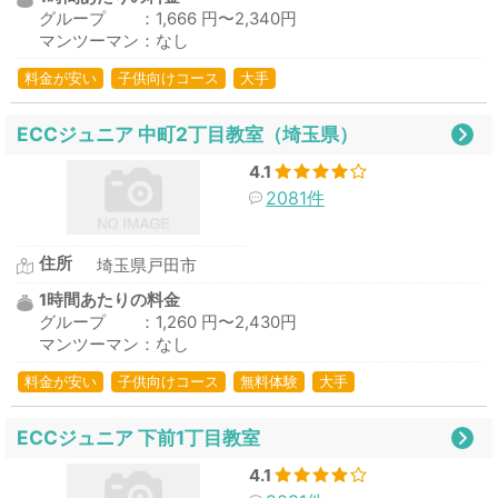
グループ ：1,666 円〜2,340円
マンツーマン：なし
料金が安い
子供向けコース
大手
ECCジュニア 中町2丁目教室（埼玉県）
4.1
2081件
住所
埼玉県戸田市
1時間あたりの料金
グループ ：1,260 円〜2,430円
マンツーマン：なし
料金が安い
子供向けコース
無料体験
大手
ECCジュニア 下前1丁目教室
4.1