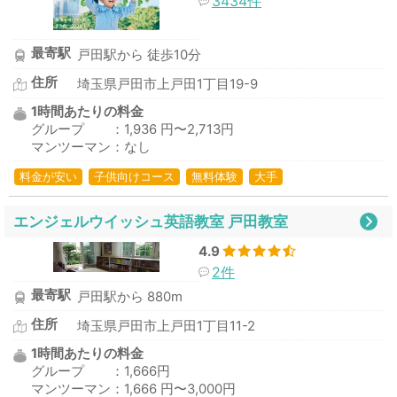
3434件
最寄駅
戸田駅から 徒歩10分
住所
埼玉県戸田市上戸田1丁目19-9
1時間あたりの料金
グループ ：1,936 円〜2,713円
マンツーマン：なし
料金が安い
子供向けコース
無料体験
大手
エンジェルウイッシュ英語教室 戸田教室
4.9
2件
最寄駅
戸田駅から 880m
住所
埼玉県戸田市上戸田1丁目11-2
1時間あたりの料金
グループ ：1,666円
マンツーマン：1,666 円〜3,000円