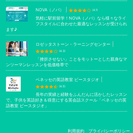
NOVA（ノバ）
(4.1)
気軽に駅前留学！NOVA（ノバ）なら様々なライ
フスタイルに合わせた最適なレッスンが受けられ
ます♪
ロゼッタストーン・ラーニングセンター
(4.3)
「挫折させない」ことをモットーとした親身なマ
ンツーマンレッスンを低価格帯で
ベネッセの英語教室 ビースタジオ
(4.5)
長年の実績と経験をふんだんに活かしたレッスン
で、子供を英語好き＆得意にする英会話スクール「ベネッセの英
語教室 ビースタジオ」
利用規約
プライバシーポリシー