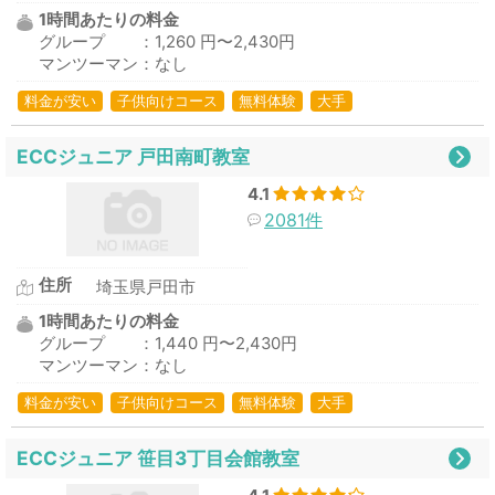
1時間あたりの料金
グループ ：1,260 円〜2,430円
マンツーマン：なし
料金が安い
子供向けコース
無料体験
大手
ECCジュニア 戸田南町教室
4.1
2081件
住所
埼玉県戸田市
1時間あたりの料金
グループ ：1,440 円〜2,430円
マンツーマン：なし
料金が安い
子供向けコース
無料体験
大手
ECCジュニア 笹目3丁目会館教室