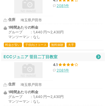
4.1
2081件
住所
埼玉県戸田市
1時間あたりの料金
グループ ：1,440 円〜2,430円
マンツーマン：なし
料金が安い
子供向けコース
無料体験
大手
ECCジュニア 笹目二丁目教室
4.1
2081件
住所
埼玉県戸田市
1時間あたりの料金
グループ ：1,440 円〜2,430円
マンツーマン：なし