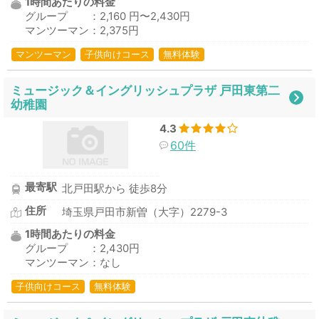
1時間あたりの料金
グループ ：2,160 円〜2,430円
マンツーマン：2,375円
マンツーマン
子供向けコース
無料体験
ミュージック＆イングリッシュプラザ 戸田東第二
幼稚園
4.3
60件
最寄駅
北戸田駅から 徒歩8分
住所
埼玉県戸田市新曽（大字）2279-3
1時間あたりの料金
グループ ：2,430円
マンツーマン：なし
子供向けコース
無料体験