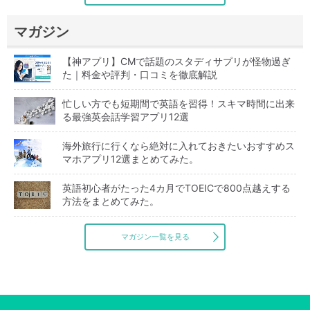
マガジン
【神アプリ】CMで話題のスタディサプリが怪物過ぎ
た｜料金や評判・口コミを徹底解説
忙しい方でも短期間で英語を習得！スキマ時間に出来
る最強英会話学習アプリ12選
海外旅行に行くなら絶対に入れておきたいおすすめス
マホアプリ12選まとめてみた。
英語初心者がたった4カ月でTOEICで800点越えする
方法をまとめてみた。
マガジン一覧を見る