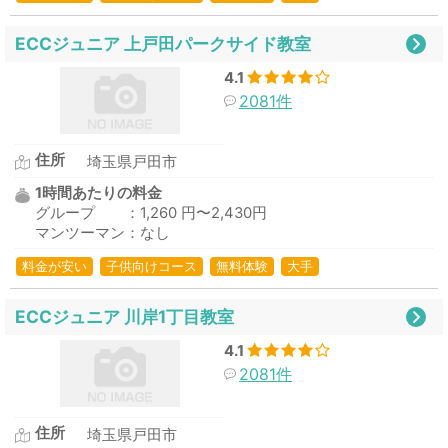
ECCジュニア 上戸田パークサイド教室
4.1
2081件
住所
埼玉県戸田市
1時間あたりの料金
グループ ：1,260 円〜2,430円
マンツーマン：なし
料金が安い
子供向けコース
無料体験
大手
ECCジュニア 川岸1丁目教室
4.1
2081件
住所
埼玉県戸田市