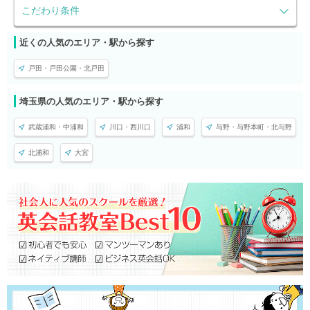
こだわり条件
近くの人気のエリア・駅から探す
戸田・戸田公園・北戸田
埼玉県の人気のエリア・駅から探す
武蔵浦和・中浦和
川口・西川口
浦和
与野・与野本町・北与野
北浦和
大宮