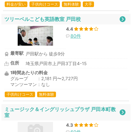
料金が安い
子供向けコース
無料体験
大手
ツリーベルこども英語教室 戸田校
4.4
80件
最寄駅
戸田駅から 徒歩9分
住所
埼玉県戸田市上戸田3丁目4-15
1時間あたりの料金
グループ ：2,181 円〜2,727円
マンツーマン：なし
子供向けコース
無料体験
ミュージック＆イングリッシュプラザ 戸田本町教
室
4.3