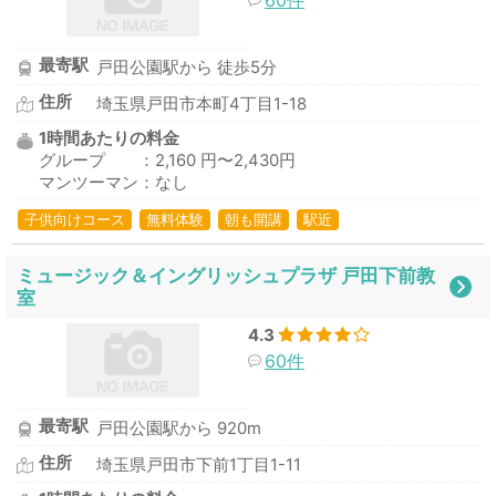
60件
最寄駅
戸田公園駅から 徒歩5分
住所
埼玉県戸田市本町4丁目1-18
1時間あたりの料金
グループ ：2,160 円〜2,430円
マンツーマン：なし
子供向けコース
無料体験
朝も開講
駅近
ミュージック＆イングリッシュプラザ 戸田下前教
室
4.3
60件
最寄駅
戸田公園駅から 920m
住所
埼玉県戸田市下前1丁目1-11