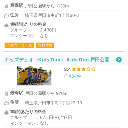
最寄駅
戸田公園駅から 1130m
住所
埼玉県戸田市中町1丁目30-7
1時間あたりの料金
グループ ：2,430円
マンツーマン：なし
子供向けコース
無料体験
キッズデュオ（Kids Duo） Kids Duo 戸田公園
3.4
434件
最寄駅
戸田公園駅から 970m
住所
埼玉県戸田市中町2丁目22-13
1時間あたりの料金
グループ ：675 円〜1,417円
マンツーマン：なし