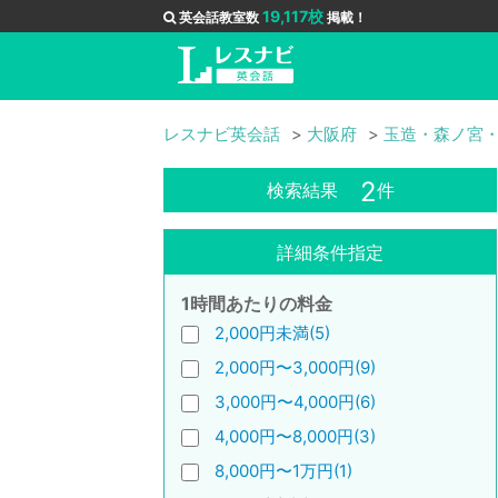
19,117校
英会話教室数
掲載！
レスナビ英会話
大阪府
玉造・森ノ宮
2
検索結果
件
詳細条件指定
1時間あたりの料金
2,000円未満(5)
2,000円〜3,000円(9)
3,000円〜4,000円(6)
4,000円〜8,000円(3)
8,000円〜1万円(1)