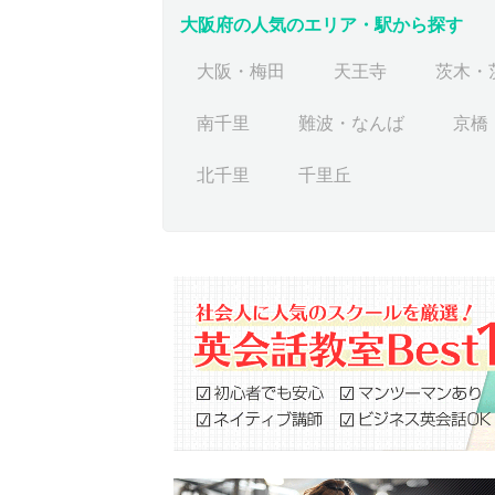
大阪府の人気のエリア・駅から探す
大阪・梅田
天王寺
茨木・
南千里
難波・なんば
京橋
北千里
千里丘