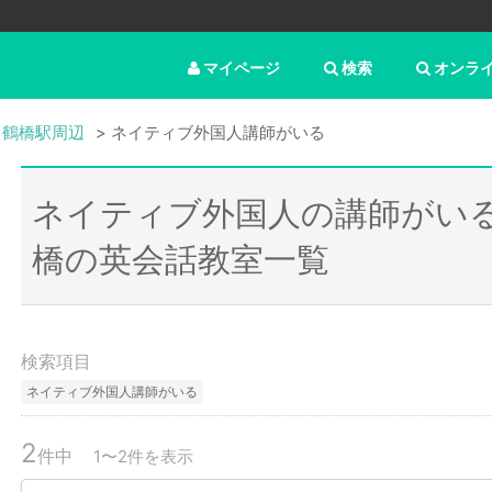
マイページ
検索
オンラ
・鶴橋駅周辺
ネイティブ外国人講師がいる
ネイティブ外国人の講師がい
橋の英会話教室一覧
検索項目
ネイティブ外国人講師がいる
2
件中
1〜2件を表示