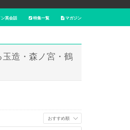
イン英会話
特集一覧
マガジン
る玉造・森ノ宮・鶴
おすすめ順