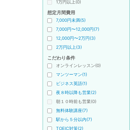
1万円以上(0)
想定月間費用
7,000円未満(5)
7,000円〜12,000円(7)
12,000円〜2万円(3)
2万円以上(3)
こだわり条件
オンラインレッスン(0)
マンツーマン(1)
ビジネス英語(1)
夜８時以降も営業(2)
朝１０時前も営業(0)
無料体験講座(7)
駅から５分以内(7)
TOEIC対策(2)