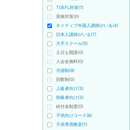
TOEFL対策(1)
英検対策(0)
ネイティブ外国人講師がいる(4)
日本人講師がいる(7)
大手スクール(5)
土日も開講(0)
入会金無料(0)
月謝制(9)
回数制(0)
上級者向け(3)
初級者向け(3)
給付金制度(0)
子供向けコース(6)
子供専用教室(1)