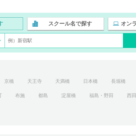
す
スクール名で探す
オン
京橋
天王寺
天満橋
日本橋
長堀橋
町
布施
都島
淀屋橋
福島・野田
西