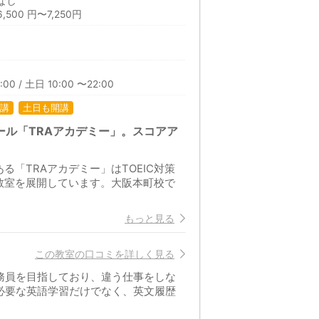
なし
500 円〜7,250円
:00 / 土日 10:00 〜22:00
講
土日も開講
クール「TRAアカデミー」。スコアア
「TRAアカデミー」はTOEIC対策
教室を展開しています。大阪本町校で
もっと見る
この教室の口コミを詳しく見る
務員を目指しており、違う仕事をしな
必要な英語学習だけでなく、英文履歴