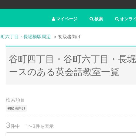
マイページ
検索
オンラ
谷町六丁目・長堀橋駅周辺
初級者向け
谷町四丁目・谷町六丁目・長
ースのある英会話教室一覧
検索項目
初級者向け
3
件中
1〜3件を表示