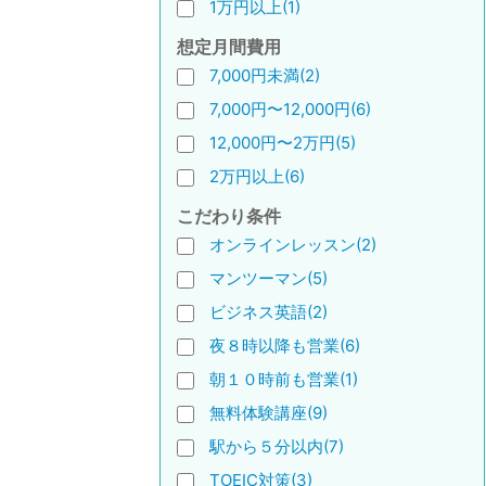
1万円以上(1)
想定月間費用
7,000円未満(2)
7,000円〜12,000円(6)
12,000円〜2万円(5)
2万円以上(6)
こだわり条件
オンラインレッスン(2)
マンツーマン(5)
ビジネス英語(2)
夜８時以降も営業(6)
朝１０時前も営業(1)
無料体験講座(9)
駅から５分以内(7)
TOEIC対策(3)