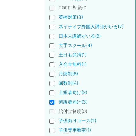
TOEFL対策(0)
英検対策(3)
ネイティブ外国人講師がいる(7)
日本人講師がいる(8)
大手スクール(4)
土日も開講(1)
入会金無料(1)
月謝制(8)
回数制(4)
上級者向け(2)
初級者向け(3)
給付金制度(0)
子供向けコース(7)
子供専用教室(1)