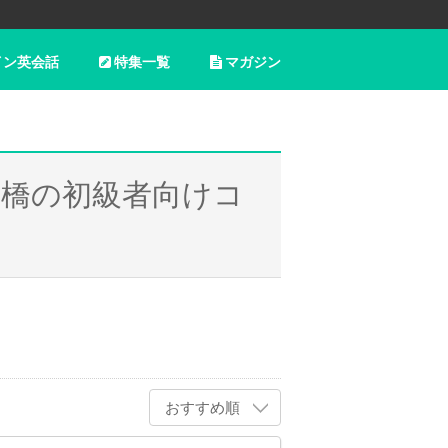
イン英会話
特集一覧
マガジン
堀橋の初級者向けコ
おすすめ順