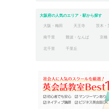
大阪府の人気のエリア・駅から探す
大阪・梅田
天王寺
茨木・
南千里
難波・なんば
京橋
北千里
千里丘