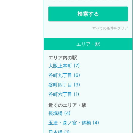
検索する
すべての条件をクリア
エリア・駅
エリア内の駅
大阪上本町 (7)
谷町九丁目 (6)
谷町四丁目 (3)
谷町六丁目 (1)
近くのエリア・駅
長堀橋 (4)
玉造・森ノ宮・鶴橋 (4)
日本橋 (1)