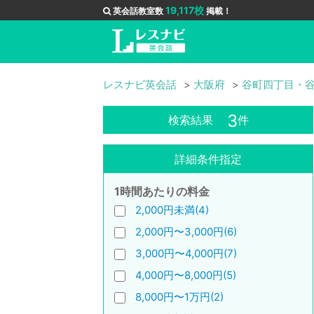
19,117校
英会話教室数
掲載！
レスナビ英会話
大阪府
谷町四丁目・
3
検索結果
件
詳細条件指定
1時間あたりの料金
2,000円未満(4)
2,000円〜3,000円(6)
3,000円〜4,000円(7)
4,000円〜8,000円(5)
8,000円〜1万円(2)