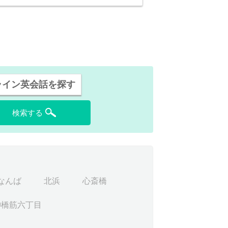
ライン英会話を探す
検索する
なんば
北浜
心斎橋
神橋筋六丁目