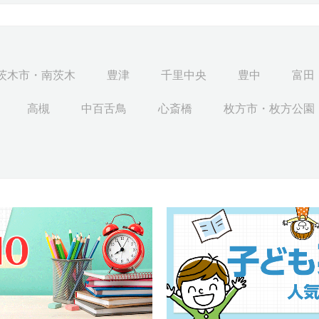
茨木市・南茨木
豊津
千里中央
豊中
富田
高槻
中百舌鳥
心斎橋
枚方市・枚方公園