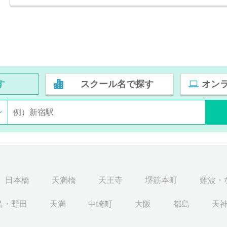
す
スクール名で探す
オン
日本橋
天満橋
天王寺
堺筋本町
難波・
島・野田
天満
中崎町
大阪
都島
天