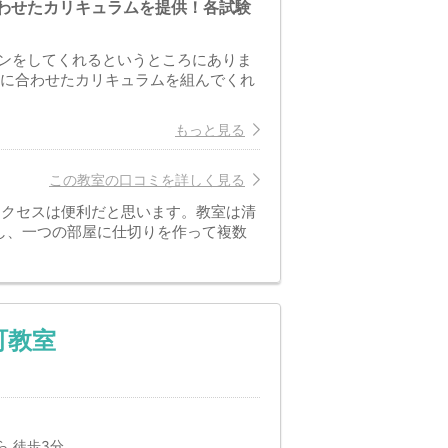
わせたカリキュラムを提供！各試験
ンをしてくれるというところにありま
りに合わせたカリキュラムを組んでくれ
もっと見る
この教室の口コミを詳しく見る
アクセスは便利だと思います。教室は清
し、一つの部屋に仕切りを作って複数
町教室
 徒歩3分