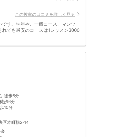
この教室の口コミを詳しく見る
いです。学年や、一般コース、マンツ
れでも最安のコースは1レッスン3000
 徒歩8分
徒歩6分
歩10分
区本町橋2-14
料金