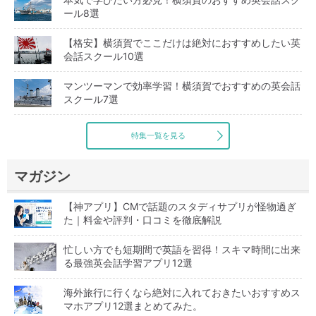
ール8選
【格安】横須賀でここだけは絶対におすすめしたい英
会話スクール10選
マンツーマンで効率学習！横須賀でおすすめの英会話
スクール7選
特集一覧を見る
マガジン
【神アプリ】CMで話題のスタディサプリが怪物過ぎ
た｜料金や評判・口コミを徹底解説
忙しい方でも短期間で英語を習得！スキマ時間に出来
る最強英会話学習アプリ12選
海外旅行に行くなら絶対に入れておきたいおすすめス
マホアプリ12選まとめてみた。