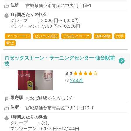
住所
宮城県仙台市青葉区中央1丁目3-1
1時間あたりの料金
グループ ：3,000 円〜4,050円
マンツーマン：7,500 円〜10,500円
マンツーマン
ビジネス英語
子供向けコース
無料体験
大手
駅近
ロゼッタストーン・ラーニングセンター 仙台駅前
校
4.3
244件
最寄駅
あおば通駅から 徒歩3分
住所
宮城県仙台市青葉区中央1丁目10-1
1時間あたりの料金
グループ ：なし
マンツーマン：6,177 円〜12,144円