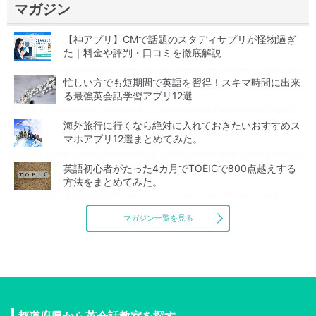
マガジン
【神アプリ】CMで話題のスタディサプリが怪物過ぎ
た｜料金や評判・口コミを徹底解説
忙しい方でも短期間で英語を習得！スキマ時間に出来
る最強英会話学習アプリ12選
海外旅行に行くなら絶対に入れておきたいおすすめス
マホアプリ12選まとめてみた。
英語初心者がたった4カ月でTOEICで800点越えする
方法をまとめてみた。
マガジン一覧を見る
都道府県から英会話教室を探す