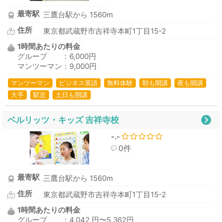
最寄駅
三鷹台駅から 1560m
住所
東京都武蔵野市吉祥寺本町1丁目15-2
1時間あたりの料金
グループ ：6,000円
マンツーマン：9,000円
マンツーマン
ビジネス英語
無料体験
朝も開講
夜も開講
大手
駅近
土日も開講
ベルリッツ・キッズ 吉祥寺校
-.-
0件
最寄駅
三鷹台駅から 1560m
住所
東京都武蔵野市吉祥寺本町1丁目15-2
1時間あたりの料金
グループ ：4,042 円〜5,362円