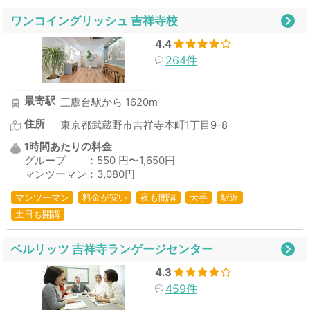
ワンコイングリッシュ 吉祥寺校
4.4
264件
最寄駅
三鷹台駅から 1620m
住所
東京都武蔵野市吉祥寺本町1丁目9-8
1時間あたりの料金
グループ ：550 円〜1,650円
マンツーマン：3,080円
マンツーマン
料金が安い
夜も開講
大手
駅近
土日も開講
ベルリッツ 吉祥寺ランゲージセンター
4.3
459件