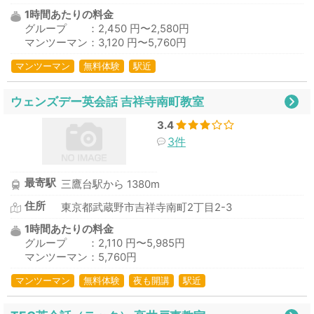
1時間あたりの料金
グループ ：2,450 円〜2,580円
マンツーマン：3,120 円〜5,760円
マンツーマン
無料体験
駅近
ウェンズデー英会話 吉祥寺南町教室
3.4
3件
最寄駅
三鷹台駅から 1380m
住所
東京都武蔵野市吉祥寺南町2丁目2-3
1時間あたりの料金
グループ ：2,110 円〜5,985円
マンツーマン：5,760円
マンツーマン
無料体験
夜も開講
駅近