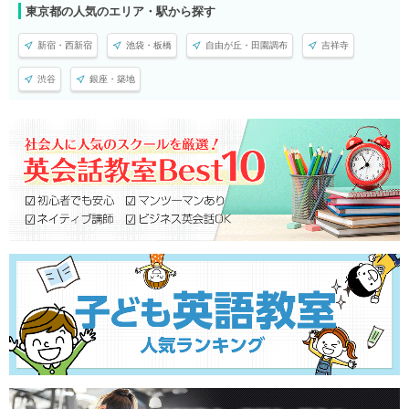
東京都の人気のエリア・駅から探す
新宿・西新宿
池袋・板橋
自由が丘・田園調布
吉祥寺
渋谷
銀座・築地