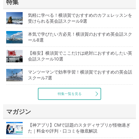
特集
気軽に学べる！横須賀でおすすめのカフェレッスンを
受けられる英会話スクール9選
本気で学びたい方必見！横須賀のおすすめ英会話スク
ール8選
【格安】横須賀でここだけは絶対におすすめしたい英
会話スクール10選
マンツーマンで効率学習！横須賀でおすすめの英会話
スクール7選
特集一覧を見る
マガジン
【神アプリ】CMで話題のスタディサプリが怪物過ぎ
た｜料金や評判・口コミを徹底解説