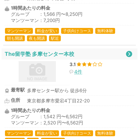
1時間あたりの料金
グループ ：1,566 円〜8,250円
マンツーマン：7,200円
マンツーマン
料金が安い
子供向けコース
無料体験
朝も開講
夜も開講
駅近
The留学塾 多摩センター本校
3.1
4件
最寄駅
多摩センター駅から 徒歩6分
住所
東京都多摩市愛宕4丁目22-20
1時間あたりの料金
グループ ：1,542 円〜6,562円
マンツーマン：2,520 円〜6,562円
マンツーマン
料金が安い
子供向けコース
無料体験