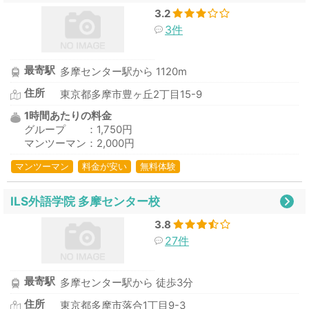
3.2
3件
最寄駅
多摩センター駅から 1120m
住所
東京都多摩市豊ヶ丘2丁目15-9
1時間あたりの料金
グループ ：1,750円
マンツーマン：2,000円
マンツーマン
料金が安い
無料体験
ILS外語学院 多摩センター校
3.8
27件
最寄駅
多摩センター駅から 徒歩3分
住所
東京都多摩市落合1丁目9-3