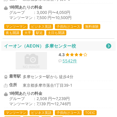
1時間あたりの料金
グループ ：3,000 円〜4,050円
マンツーマン：7,500 円〜10,500円
マンツーマン
ビジネス英語
子供向けコース
無料体験
夜も開講
大手
駅近
土日も開講
イーオン（AEON） 多摩センター校
4.3
5542件
最寄駅
多摩センター駅から 徒歩4分
住所
東京都多摩市落合1丁目39-1
1時間あたりの料金
グループ ：2,508 円〜7,239円
マンツーマン：7,139 円〜12,746円
マンツーマン
ビジネス英語
子供向けコース
TOEIC