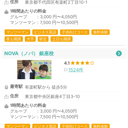
住所
東京都千代田区有楽町2丁目10-1
1時間あたりの料金
グループ ：3,000 円〜4,050円
マンツーマン：7,500 円〜10,500円
マンツーマン
ビジネス英語
子供向けコース
無料体験
夜も開講
大手
駅近
土日も開講
NOVA（ノバ） 銀座校
4.1
1524件
最寄駅
有楽町駅から 徒歩5分
住所
東京都中央区銀座4丁目3-10
1時間あたりの料金
グループ ：3,000 円〜4,050円
マンツーマン：7,500 円〜10,500円
マンツーマン
ビジネス英語
子供向けコース
無料体験