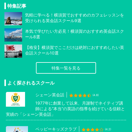
特集記事
気軽に学べる！横須賀でおすすめのカフェレッスンを
受けられる英会話スクール9選
本気で学びたい方必見！横須賀のおすすめ英会話スク
ール8選
【格安】横須賀でここだけは絶対におすすめしたい英
会話スクール10選
特集一覧を見る
よく探されるスクール
シェーン英会話
(4.8)
1977年に創業して以来、月謝制でネイティブ講
師による”本当”の英語の指導を続けている信頼と
実績の「シェーン英会話」
ペッピーキッズクラブ
(4.2)