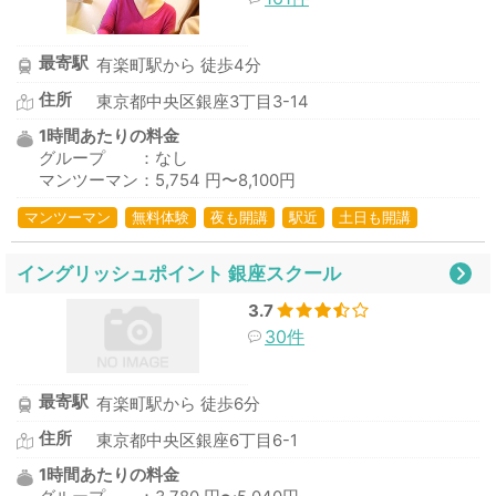
最寄駅
有楽町駅から 徒歩4分
住所
東京都中央区銀座3丁目3-14
1時間あたりの料金
グループ ：なし
マンツーマン：5,754 円〜8,100円
マンツーマン
無料体験
夜も開講
駅近
土日も開講
イングリッシュポイント 銀座スクール
3.7
30件
最寄駅
有楽町駅から 徒歩6分
住所
東京都中央区銀座6丁目6-1
1時間あたりの料金