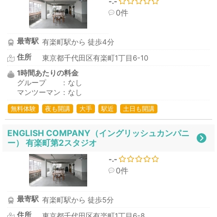
-.-
0件
最寄駅
有楽町駅から 徒歩4分
住所
東京都千代田区有楽町1丁目6-10
1時間あたりの料金
グループ ：なし
マンツーマン：なし
無料体験
夜も開講
大手
駅近
土日も開講
ENGLISH COMPANY（イングリッシュカンパニ
ー） 有楽町第2スタジオ
-.-
0件
最寄駅
有楽町駅から 徒歩5分
住所
東京都千代田区有楽町1丁目6-8