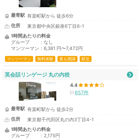
最寄駅
有楽町駅から 徒歩6分
住所
東京都中央区銀座6丁目6-1
1時間あたりの料金
グループ ：なし
マンツーマン：6,381 円〜7,472円
マンツーマン
無料体験
夜も開講
駅近
英会話リンゲージ 丸の内校
4.4
657件
最寄駅
有楽町駅から 徒歩2分
住所
東京都千代田区丸の内3丁目4-1
1時間あたりの料金
グループ ：2,175円