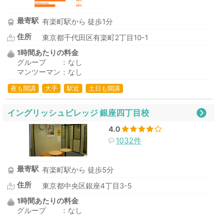
最寄駅
有楽町駅から 徒歩1分
住所
東京都千代田区有楽町2丁目10-1
1時間あたりの料金
グループ ：なし
マンツーマン：なし
夜も開講
大手
駅近
土日も開講
イングリッシュビレッジ 銀座四丁目校
4.0
1032件
最寄駅
有楽町駅から 徒歩5分
住所
東京都中央区銀座4丁目3-5
1時間あたりの料金
グループ ：なし