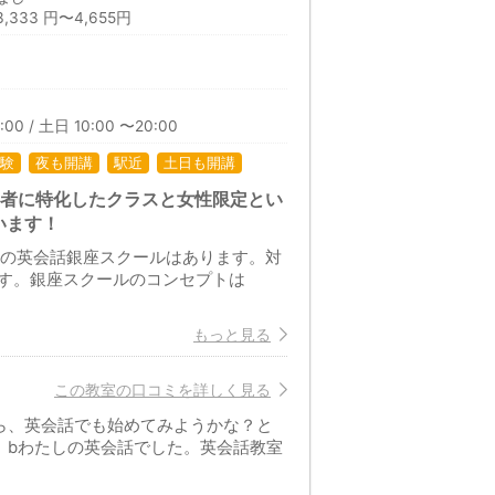
333 円〜4,655円
:00 / 土日 10:00 〜20:00
験
夜も開講
駅近
土日も開講
心者に特化したクラスと女性限定とい
います！
しの英会話銀座スクールはあります。対
す。銀座スクールのコンセプトは
もっと見る
この教室の口コミを詳しく見る
ら、英会話でも始めてみようかな？と
、bわたしの英会話でした。英会話教室