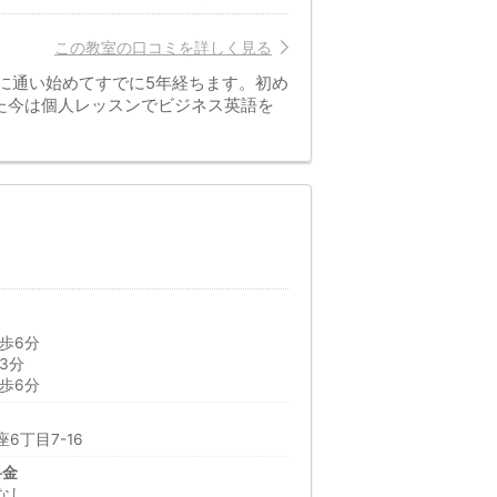
この教室の口コミを詳しく見る
校に通い始めてすでに5年経ちます。初め
た今は個人レッスンでビジネス英語を
歩6分
3分
歩6分
6丁目7-16
料金
なし