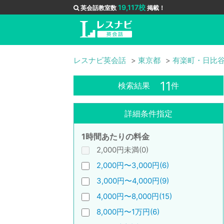
19,117校
英会話教室数
掲載！
レスナビ英会話
東京都
有楽町・日比
11
検索結果
件
詳細条件指定
1時間あたりの料金
2,000円未満(0)
2,000円〜3,000円(6)
3,000円〜4,000円(9)
4,000円〜8,000円(15)
8,000円〜1万円(6)