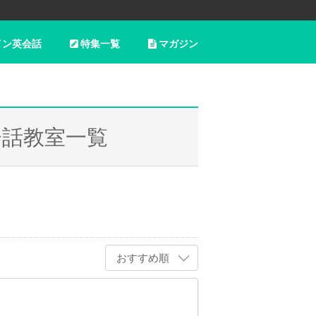
イン英会話
特集一覧
マガジン
会話教室一覧
おすすめ順