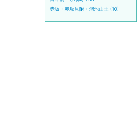
赤坂・赤坂見附・溜池山王 (10)