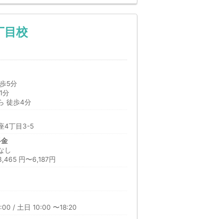
丁目校
歩5分
1分
 徒歩4分
4丁目3-5
料金
なし
465 円〜6,187円
00 / 土日 10:00 〜18:20