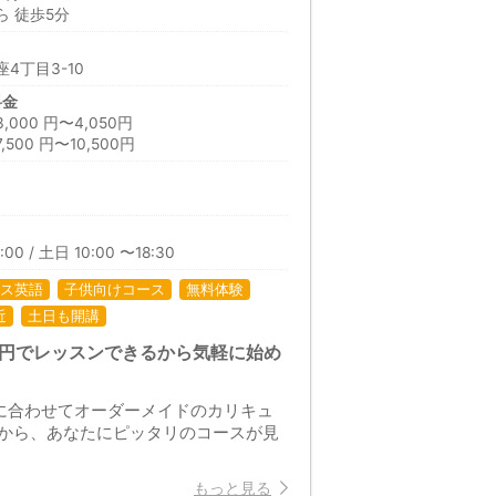
 徒歩5分
4丁目3-10
料金
00 円〜4,050円
00 円〜10,500円
00 / 土日 10:00 〜18:30
ス英語
子供向けコース
無料体験
近
土日も開講
万円でレッスンできるから気軽に始め
に合わせてオーダーメイドのカリキュ
から、あなたにピッタリのコースが見
もっと見る