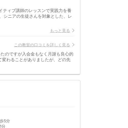
ネイティブ講師のレッスンで実践力を養
、シニアの生徒さんを対象とした、レ
もっと見る
この教室の口コミを詳しく見る
いたのですが入会金もなく月謝も良心的
て変わることがありましたが、どの先
歩5分
1分