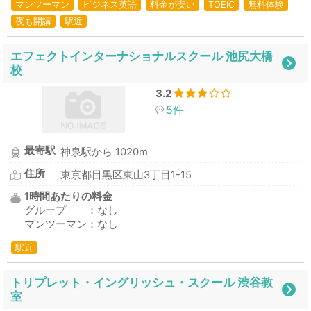
マンツーマン
ビジネス英語
料金が安い
TOEIC
無料体験
夜も開講
駅近
エフェクトインターナショナルスクール 池尻大橋
校
3.2
5件
最寄駅
神泉駅から 1020m
住所
東京都目黒区東山3丁目1-15
1時間あたりの料金
グループ ：なし
マンツーマン：なし
駅近
トリプレット・イングリッシュ・スクール 渋谷教
室