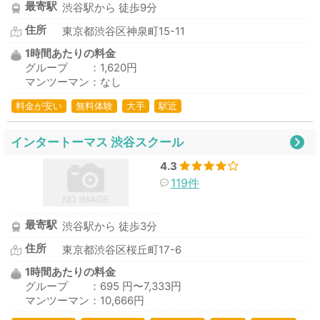
最寄駅
渋谷駅から 徒歩9分
住所
東京都渋谷区神泉町15-11
1時間あたりの料金
グループ ：1,620円
マンツーマン：なし
料金が安い
無料体験
大手
駅近
インタートーマス 渋谷スクール
4.3
119件
最寄駅
渋谷駅から 徒歩3分
住所
東京都渋谷区桜丘町17-6
1時間あたりの料金
グループ ：695 円〜7,333円
マンツーマン：10,666円