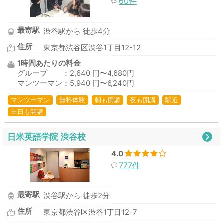
60件
最寄駅
渋谷駅から 徒歩4分
住所
東京都渋谷区渋谷1丁目12-12
1時間あたりの料金
グループ ：2,640 円〜4,680円
マンツーマン：5,940 円〜6,240円
マンツーマン
無料体験
朝も開講
夜も開講
駅近
土日も開講
日米英語学院 渋谷校
4.0
777件
最寄駅
渋谷駅から 徒歩2分
住所
東京都渋谷区渋谷1丁目12-7