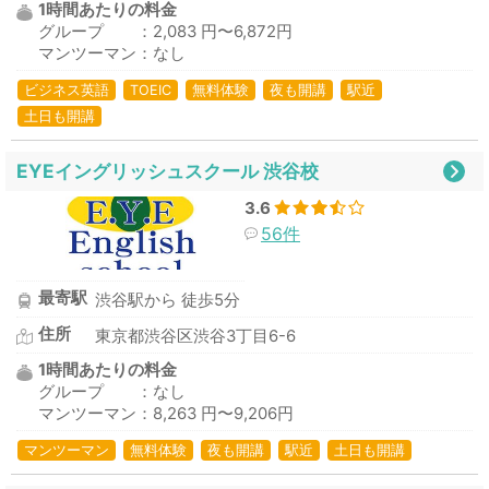
1時間あたりの料金
グループ ：2,083 円〜6,872円
マンツーマン：なし
ビジネス英語
TOEIC
無料体験
夜も開講
駅近
土日も開講
EYEイングリッシュスクール 渋谷校
3.6
56件
最寄駅
渋谷駅から 徒歩5分
住所
東京都渋谷区渋谷3丁目6-6
1時間あたりの料金
グループ ：なし
マンツーマン：8,263 円〜9,206円
マンツーマン
無料体験
夜も開講
駅近
土日も開講