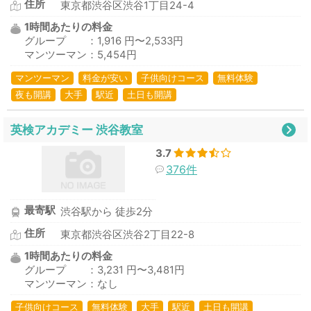
住所
東京都渋谷区渋谷1丁目24-4
1時間あたりの料金
グループ ：1,916 円〜2,533円
マンツーマン：5,454円
マンツーマン
料金が安い
子供向けコース
無料体験
夜も開講
大手
駅近
土日も開講
英検アカデミー 渋谷教室
3.7
376件
最寄駅
渋谷駅から 徒歩2分
住所
東京都渋谷区渋谷2丁目22-8
1時間あたりの料金
グループ ：3,231 円〜3,481円
マンツーマン：なし
子供向けコース
無料体験
大手
駅近
土日も開講