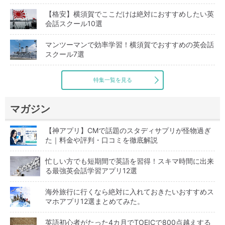
【格安】横須賀でここだけは絶対におすすめしたい英
会話スクール10選
マンツーマンで効率学習！横須賀でおすすめの英会話
スクール7選
特集一覧を見る
マガジン
【神アプリ】CMで話題のスタディサプリが怪物過ぎ
た｜料金や評判・口コミを徹底解説
忙しい方でも短期間で英語を習得！スキマ時間に出来
る最強英会話学習アプリ12選
海外旅行に行くなら絶対に入れておきたいおすすめス
マホアプリ12選まとめてみた。
英語初心者がたった4カ月でTOEICで800点越えする