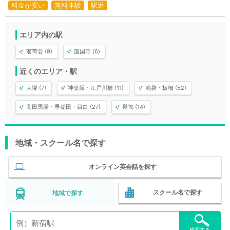
料金が安い
無料体験
駅近
エリア内の駅
茗荷谷 (9)
護国寺 (6)
近くのエリア・駅
大塚 (7)
神楽坂・江戸川橋 (11)
池袋・板橋 (52)
高田馬場・早稲田・目白 (27)
巣鴨 (14)
地域・スクール名で探す
オンライン英会話を探す
スクール名で探す
地域で探す
検索する