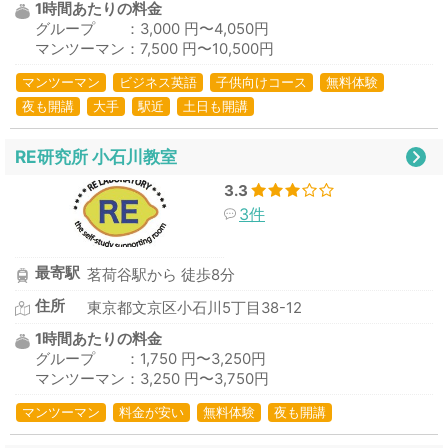
1時間あたりの料金
グループ ：3,000 円〜4,050円
マンツーマン：7,500 円〜10,500円
マンツーマン
ビジネス英語
子供向けコース
無料体験
夜も開講
大手
駅近
土日も開講
RE研究所 小石川教室
3.3
3件
最寄駅
茗荷谷駅から 徒歩8分
住所
東京都文京区小石川5丁目38-12
1時間あたりの料金
グループ ：1,750 円〜3,250円
マンツーマン：3,250 円〜3,750円
マンツーマン
料金が安い
無料体験
夜も開講