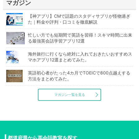
マガジン
【神アプリ】CMで話題のスタディサプリが怪物過ぎ
た｜料金や評判・口コミを徹底解説
忙しい方でも短期間で英語を習得！スキマ時間に出来
る最強英会話学習アプリ12選
海外旅行に行くなら絶対に入れておきたいおすすめス
マホアプリ12選まとめてみた。
英語初心者がたった4カ月でTOEICで800点越えする
方法をまとめてみた。
マガジン一覧を見る
都道府県から英会話教室を探す