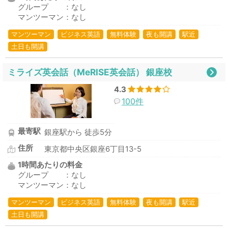
グループ ：なし
マンツーマン：なし
マンツーマン
ビジネス英語
無料体験
夜も開講
駅近
土日も開講
ミライズ英会話（MeRISE英会話） 銀座校
4.3
100件
最寄駅
銀座駅から 徒歩5分
住所
東京都中央区銀座6丁目13-5
1時間あたりの料金
グループ ：なし
マンツーマン：なし
マンツーマン
ビジネス英語
無料体験
夜も開講
駅近
土日も開講