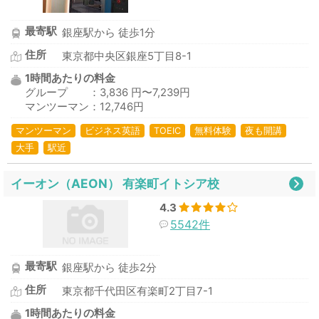
最寄駅
銀座駅から 徒歩1分
住所
東京都中央区銀座5丁目8-1
1時間あたりの料金
グループ ：3,836 円〜7,239円
マンツーマン：12,746円
マンツーマン
ビジネス英語
TOEIC
無料体験
夜も開講
大手
駅近
イーオン（AEON） 有楽町イトシア校
4.3
5542件
最寄駅
銀座駅から 徒歩2分
住所
東京都千代田区有楽町2丁目7-1
1時間あたりの料金