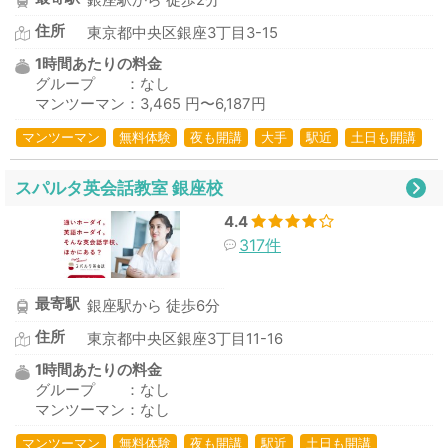
銀座駅から 徒歩2分
住所
東京都中央区銀座3丁目3-15
1時間あたりの料金
グループ ：なし
マンツーマン：3,465 円〜6,187円
マンツーマン
無料体験
夜も開講
大手
駅近
土日も開講
スパルタ英会話教室 銀座校
4.4
317件
最寄駅
銀座駅から 徒歩6分
住所
東京都中央区銀座3丁目11-16
1時間あたりの料金
グループ ：なし
マンツーマン：なし
マンツーマン
無料体験
夜も開講
駅近
土日も開講