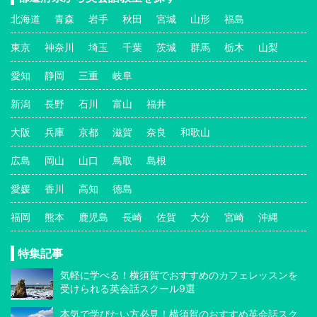
北海道
青森
岩手
秋田
宮城
山形
福島
東京
神奈川
埼玉
千葉
茨城
群馬
栃木
山梨
愛知
静岡
三重
岐阜
新潟
長野
石川
富山
福井
大阪
兵庫
京都
滋賀
奈良
和歌山
広島
岡山
山口
鳥取
島根
愛媛
香川
高知
徳島
福岡
熊本
鹿児島
長崎
佐賀
大分
宮崎
沖縄
特集記事
気軽に学べる！横須賀でおすすめのカフェレッスンを
受けられる英会話スクール9選
本気で学びたい方必見！横須賀のおすすめ英会話スク