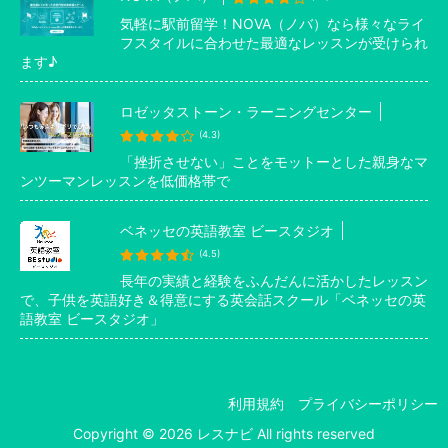
気軽に駅前留学！NOVA（ノバ）なら様々なライ
フスタイルに合わせた最適なレッスンが受けられ
ます♪
ロゼッタストーン・ラーニングセンター
(4.3)
「挫折させない」ことをモットーとした親身なマ
ンツーマンレッスンを低価格帯で
ベネッセの英語教室 ビースタジオ
(4.5)
長年の実績と経験をふんだんに活かしたレッスン
で、子供を英語好き＆得意にする英会話スクール「ベネッセの英
語教室 ビースタジオ」
利用規約
プライバシーポリシー
Copyright © 2026 レスナビ All rights reserved