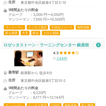
住所
東京都中央区銀座4丁目3-10
1時間あたりの料金
グループ ：3,000 円〜4,050円
マンツーマン：7,500 円〜10,500円
マンツーマン
ビジネス英語
子供向けコース
無料体験
夜も開講
大手
駅近
土日も開講
ロゼッタストーン・ラーニングセンター 銀座校
4.3
244件
最寄駅
銀座駅から 徒歩4分
住所
東京都中央区銀座5丁目10-2
1時間あたりの料金
グループ ：6,220円
マンツーマン：6,177 円〜12,144円
マンツーマン
ビジネス英語
TOEIC
無料体験
夜も開講