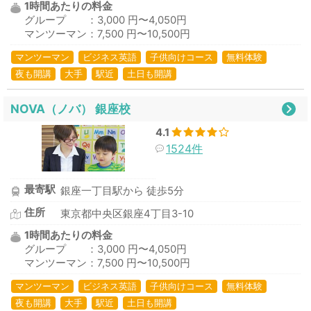
1時間あたりの料金
グループ ：3,000 円〜4,050円
マンツーマン：7,500 円〜10,500円
マンツーマン
ビジネス英語
子供向けコース
無料体験
夜も開講
大手
駅近
土日も開講
NOVA（ノバ） 銀座校
4.1
1524件
最寄駅
銀座一丁目駅から 徒歩5分
住所
東京都中央区銀座4丁目3-10
1時間あたりの料金
グループ ：3,000 円〜4,050円
マンツーマン：7,500 円〜10,500円
マンツーマン
ビジネス英語
子供向けコース
無料体験
夜も開講
大手
駅近
土日も開講