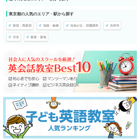
東京都の人気のエリア・駅から探す
新宿・西新宿
池袋・板橋
自由が丘・田園調布
吉祥寺
渋谷
銀座・築地