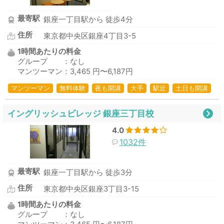
最寄駅
銀座一丁目駅から 徒歩4分
住所
東京都中央区銀座4丁目3-5
1時間あたりの料金
グループ ：なし
マンツーマン：3,465 円〜6,187円
マンツーマン
無料体験
夜も開講
大手
駅近
土日も開講
イングリッシュビレッジ 銀座三丁目校
4.0
1032件
最寄駅
銀座一丁目駅から 徒歩3分
住所
東京都中央区銀座3丁目3-15
1時間あたりの料金
グループ ：なし