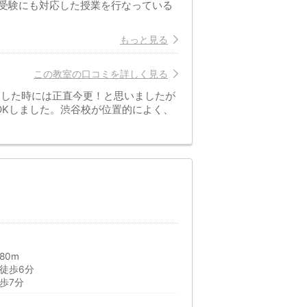
受験にも対応した授業を行なっている
もっと見る
この教室の口コミを詳しく見る
出した時には正直今更！と思いましたが
OKしました。渋谷校が位置的によく、
80m
徒歩6分
歩7分