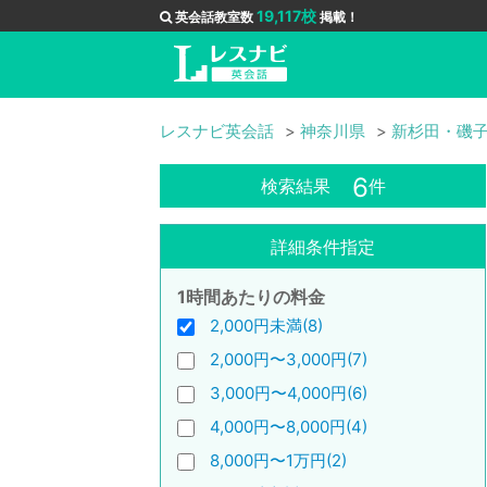
19,117校
英会話教室数
掲載！
レスナビ英会話
神奈川県
新杉田・磯
6
検索結果
件
詳細条件指定
1時間あたりの料金
2,000円未満(8)
2,000円〜3,000円(7)
3,000円〜4,000円(6)
4,000円〜8,000円(4)
8,000円〜1万円(2)