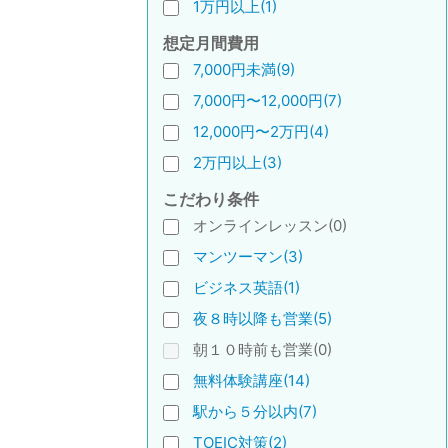
1万円以上(1)
想定月間費用
7,000円未満(9)
7,000円〜12,000円(7)
12,000円〜2万円(4)
2万円以上(3)
こだわり条件
オンラインレッスン(0)
マンツーマン(3)
ビジネス英語(1)
夜８時以降も営業(5)
朝１０時前も営業(0)
無料体験講座(14)
駅から５分以内(7)
TOEIC対策(2)