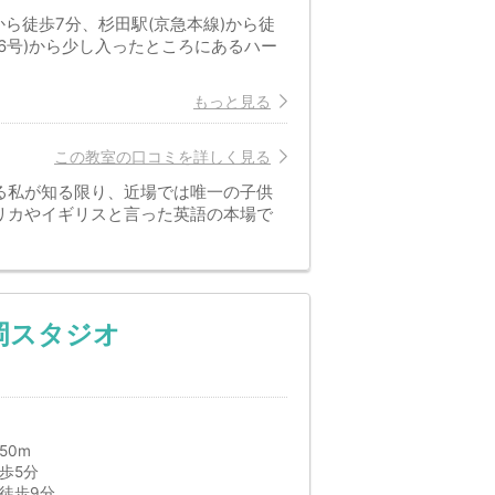
から徒歩7分、杉田駅(京急本線)から徒
(16号)から少し入ったところにあるハー
もっと見る
この教室の口コミを詳しく見る
る私が知る限り、近場では唯一の子供
リカやイギリスと言った英語の本場で
岡スタジオ
50m
歩5分
徒歩9分