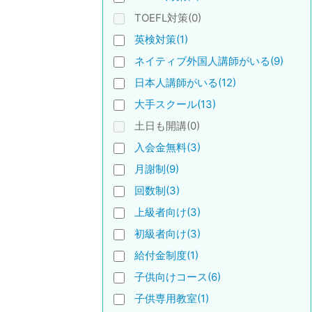
TOEFL対策(0)
英検対策(1)
ネイティブ外国人講師がいる(9)
日本人講師がいる(12)
大手スクール(13)
土日も開講(0)
入会金無料(3)
月謝制(9)
回数制(3)
上級者向け(3)
初級者向け(3)
給付金制度(1)
子供向けコース(6)
子供専用教室(1)