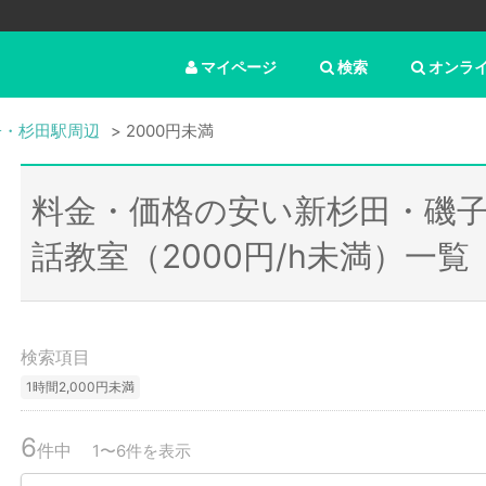
マイページ
検索
オンラ
子・杉田駅周辺
2000円未満
料金・価格の安い新杉田・磯
話教室（2000円/h未満）一覧
検索項目
1時間2,000円未満
6
件中
1〜6件を表示