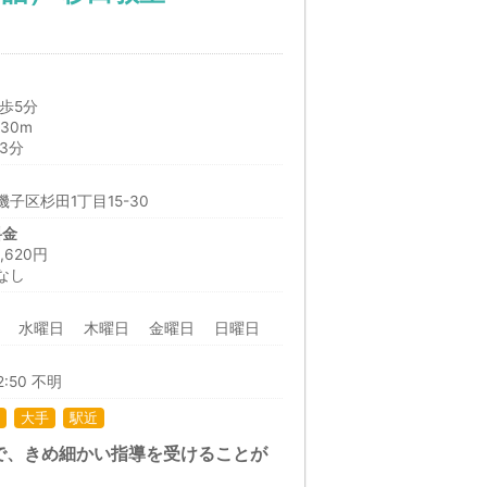
歩5分
30m
3分
子区杉田1丁目15-30
料金
620円
なし
日 水曜日 木曜日 金曜日 日曜日
12:50 不明
大手
駅近
で、きめ細かい指導を受けることが