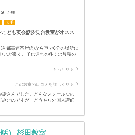
:50 不明
大手
ツこども英会話汐見台教室がオスス
C(首都高速湾岸線)から車で6分の場所に
セスが良く、子供連れの多くの母親の
もっと見る
この教室の口コミを詳しく見る
会話さんでした。どんなスクールなの
てみたのですが、どうやら外国人講師
話） 杉田教室