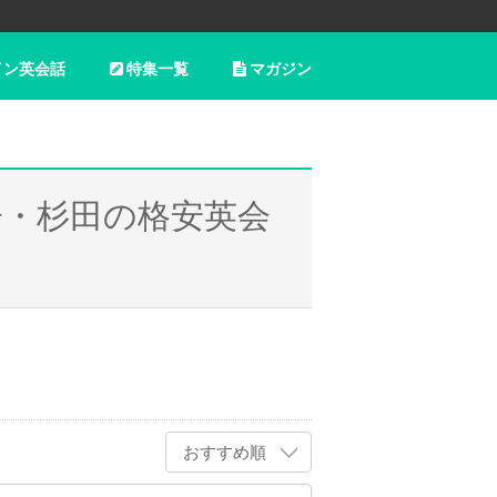
イン英会話
特集一覧
マガジン
子・杉田の格安英会
おすすめ順