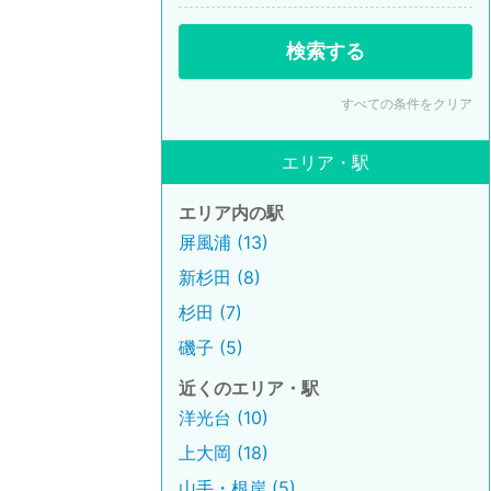
検索する
すべての条件をクリア
エリア・駅
エリア内の駅
屏風浦 (13)
新杉田 (8)
杉田 (7)
磯子 (5)
近くのエリア・駅
洋光台 (10)
上大岡 (18)
山手・根岸 (5)