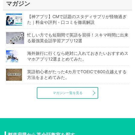
マガジン
【神アプリ】CMで話題のスタディサプリが怪物過ぎ
た｜料金や評判・口コミを徹底解説
忙しい方でも短期間で英語を習得！スキマ時間に出来
る最強英会話学習アプリ12選
海外旅行に行くなら絶対に入れておきたいおすすめス
マホアプリ12選まとめてみた。
英語初心者がたった4カ月でTOEICで800点越えする
方法をまとめてみた。
マガジン一覧を見る
都道府県から英会話教室を探す