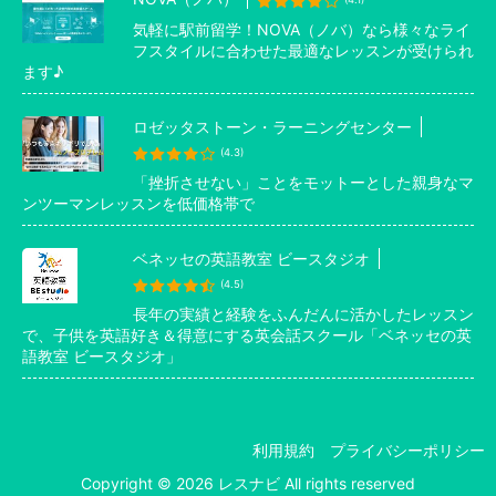
気軽に駅前留学！NOVA（ノバ）なら様々なライ
フスタイルに合わせた最適なレッスンが受けられ
ます♪
ロゼッタストーン・ラーニングセンター
(4.3)
「挫折させない」ことをモットーとした親身なマ
ンツーマンレッスンを低価格帯で
ベネッセの英語教室 ビースタジオ
(4.5)
長年の実績と経験をふんだんに活かしたレッスン
で、子供を英語好き＆得意にする英会話スクール「ベネッセの英
語教室 ビースタジオ」
利用規約
プライバシーポリシー
Copyright © 2026 レスナビ All rights reserved