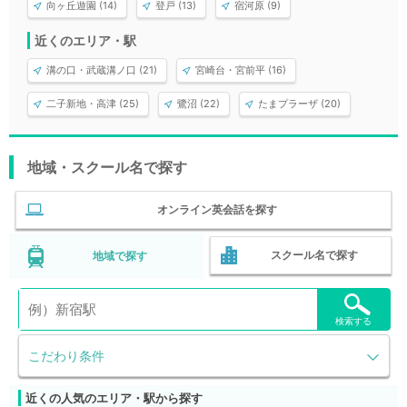
向ヶ丘遊園 (14)
登戸 (13)
宿河原 (9)
近くのエリア・駅
溝の口・武蔵溝ノ口 (21)
宮崎台・宮前平 (16)
二子新地・高津 (25)
鷺沼 (22)
たまプラーザ (20)
地域・スクール名で探す
オンライン英会話を探す
スクール名で探す
地域で探す
検索する
こだわり条件
近くの人気のエリア・駅から探す