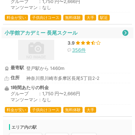
グループ ：1,750 円〜2,666円
マンツーマン：なし
料金が安い
子供向けコース
無料体験
大手
駅近
小学館アカデミー 長尾スクール
3.9
356件
最寄駅
登戸駅から 1460m
住所
神奈川県川崎市多摩区長尾5丁目2-2
1時間あたりの料金
グループ ：1,750 円〜2,666円
マンツーマン：なし
料金が安い
子供向けコース
無料体験
大手
エリア内の駅