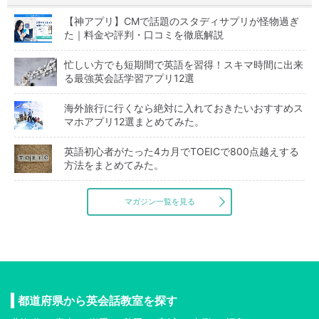
【神アプリ】CMで話題のスタディサプリが怪物過ぎ
た｜料金や評判・口コミを徹底解説
忙しい方でも短期間で英語を習得！スキマ時間に出来
る最強英会話学習アプリ12選
海外旅行に行くなら絶対に入れておきたいおすすめス
マホアプリ12選まとめてみた。
英語初心者がたった4カ月でTOEICで800点越えする
方法をまとめてみた。
マガジン一覧を見る
都道府県から英会話教室を探す