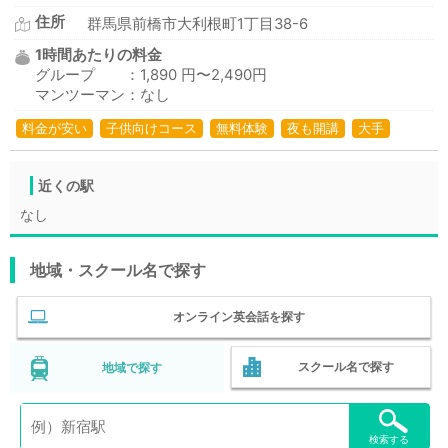
住所
群馬県前橋市大利根町1丁目38-6
1時間あたりの料金
グループ ：1,890 円〜2,490円
マンツーマン：なし
料金が安い
子供向けコース
無料体験
夜も開講
大手
近くの駅
なし
地域・スクール名で探す
オンライン英会話を探す
スクール名で探す
地域で探す
検索する