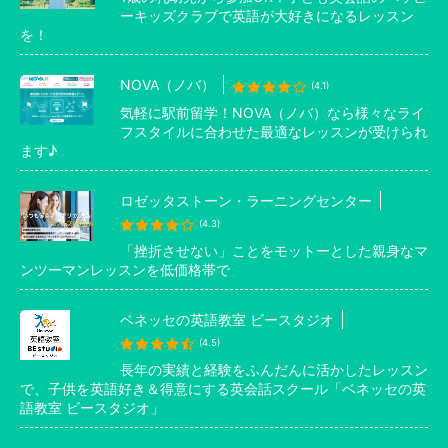
ーキッズクラブで英語が大好きになるレッスン
を！
NOVA（ノバ）
(4.1)
気軽に駅前留学！NOVA（ノバ）なら様々なライ
フスタイルに合わせた最適なレッスンが受けられ
ます♪
ロゼッタストーン・ラーニングセンター
(4.3)
「挫折させない」ことをモットーとした親身なマ
ンツーマンレッスンを低価格帯で
ベネッセの英語教室 ビースタジオ
(4.5)
長年の実績と経験をふんだんに活かしたレッスン
で、子供を英語好き＆得意にする英会話スクール「ベネッセの英
語教室 ビースタジオ」