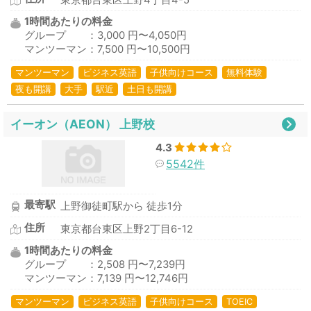
東京都台東区上野4丁目4-5
1時間あたりの料金
グループ ：3,000 円〜4,050円
マンツーマン：7,500 円〜10,500円
マンツーマン
ビジネス英語
子供向けコース
無料体験
夜も開講
大手
駅近
土日も開講
イーオン（AEON） 上野校
4.3
5542件
最寄駅
上野御徒町駅から 徒歩1分
住所
東京都台東区上野2丁目6-12
1時間あたりの料金
グループ ：2,508 円〜7,239円
マンツーマン：7,139 円〜12,746円
マンツーマン
ビジネス英語
子供向けコース
TOEIC