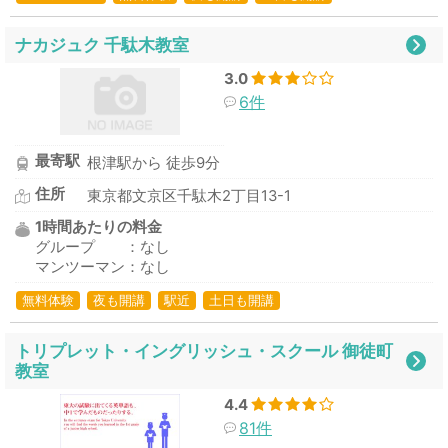
ナカジュク 千駄木教室
3.0
6件
最寄駅
根津駅から 徒歩9分
住所
東京都文京区千駄木2丁目13-1
1時間あたりの料金
グループ ：なし
マンツーマン：なし
無料体験
夜も開講
駅近
土日も開講
トリプレット・イングリッシュ・スクール 御徒町
教室
4.4
81件