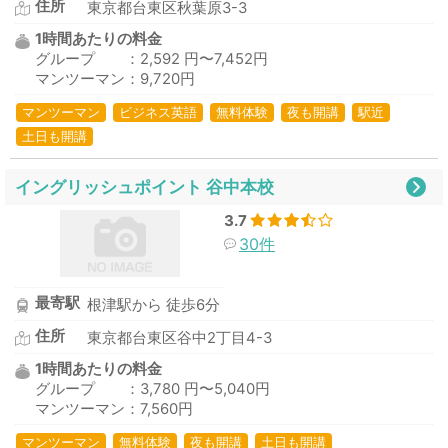
住所
東京都台東区秋葉原3-3
1時間あたりの料金
グループ ：2,592 円〜7,452円
マンツーマン：9,720円
マンツーマン
ビジネス英語
無料体験
夜も開講
駅近
土日も開講
イングリッシュポイント 谷中本校
3.7
30件
最寄駅
根津駅から 徒歩6分
住所
東京都台東区谷中2丁目4-3
1時間あたりの料金
グループ ：3,780 円〜5,040円
マンツーマン：7,560円
マンツーマン
無料体験
夜も開講
土日も開講