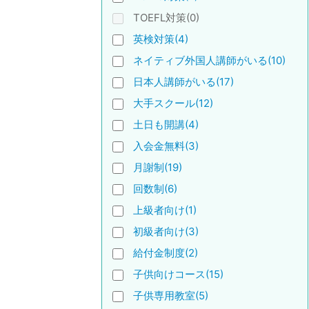
TOEFL対策(0)
英検対策(4)
ネイティブ外国人講師がいる(10)
日本人講師がいる(17)
大手スクール(12)
土日も開講(4)
入会金無料(3)
月謝制(19)
回数制(6)
上級者向け(1)
初級者向け(3)
給付金制度(2)
子供向けコース(15)
子供専用教室(5)