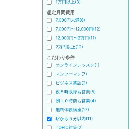
1万円以上(3)
想定月間費用
7,000円未満(6)
7,000円〜12,000円(12)
12,000円〜2万円(11)
2万円以上(12)
こだわり条件
オンラインレッスン(1)
マンツーマン(7)
ビジネス英語(2)
夜８時以降も営業(5)
朝１０時前も営業(4)
無料体験講座(17)
駅から５分以内(11)
TOEIC対策(2)