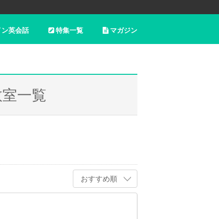
イン英会話
特集一覧
マガジン
教室一覧
おすすめ順