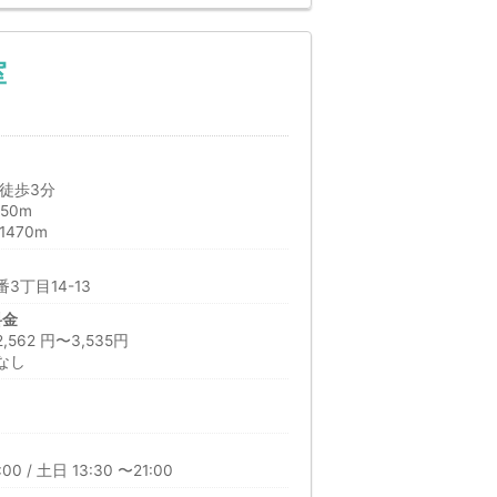
室
徒歩3分
50m
470m
3丁目14-13
料金
62 円〜3,535円
なし
00 / 土日 13:30 〜21:00