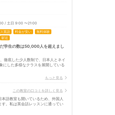
00 / 土日 9:00 〜21:00
ス英語
料金が安い
無料体験
駅近
だ学生の数は50,000人を超えまし
は、徹底した少人数制で、日本人とネイ
象にした多様なクラスを展開している
もっと見る
この教室の口コミを詳しく見る
日本語教室も開いているため、外国人
ます。私は英会話レッスンに通ってい