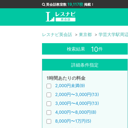
19,117校
英会話教室数
掲載！
レスナビ英会話
東京都
学芸大学駅周
10
検索結果
件
詳細条件指定
1時間あたりの料金
2,000円未満(9)
2,000円〜3,000円(13)
3,000円〜4,000円(13)
4,000円〜8,000円(8)
8,000円〜1万円(5)