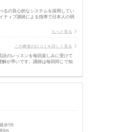
選べるの良心的なシステムを採用してい
ネイティブ講師による指導で日本人の弱
もっと見る
この教室の口コミを詳しく見る
英語のレッスンを毎回楽しみに受けて
理解が早いです。講師は毎回同じで知
徒歩1分
60m