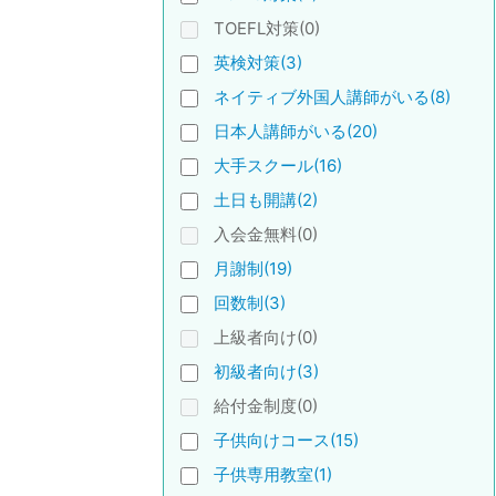
TOEFL対策(0)
英検対策(3)
ネイティブ外国人講師がいる(8)
日本人講師がいる(20)
大手スクール(16)
土日も開講(2)
入会金無料(0)
月謝制(19)
回数制(3)
上級者向け(0)
初級者向け(3)
給付金制度(0)
子供向けコース(15)
子供専用教室(1)