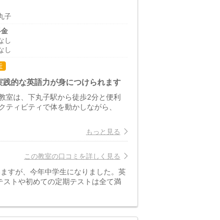
丸子
料金
なし
なし
近
実践的な英語力が身につけられます
駅前教室は、下丸子駅から徒歩2分と便利
クティビティで体を動かしながら、
もっと見る
この教室の口コミを詳しく見る
ていますが、今年中学生になりました。英
テストや初めての定期テストは全て満