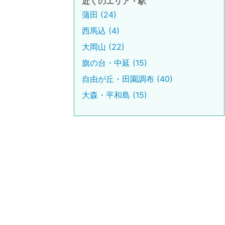
近くのエリア・駅
蒲田 (24)
西馬込 (4)
大岡山 (22)
旗の台・中延 (15)
自由が丘・田園調布 (40)
大森・平和島 (15)