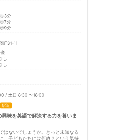
歩3分
歩7分
歩9分
31-11
料金
なし
なし
0 / 土日 8:30 〜18:00
駅近
の興味を英語で解決する力を養いま
ではないでしょうか。きっと未知なる
に、子どもたちには何故？という気持