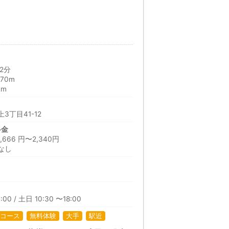
2分
70m
0m
3丁目41-12
料金
66 円〜2,340円
なし
:00 / 土日 10:30 〜18:00
コース
無料体験
大手
駅近