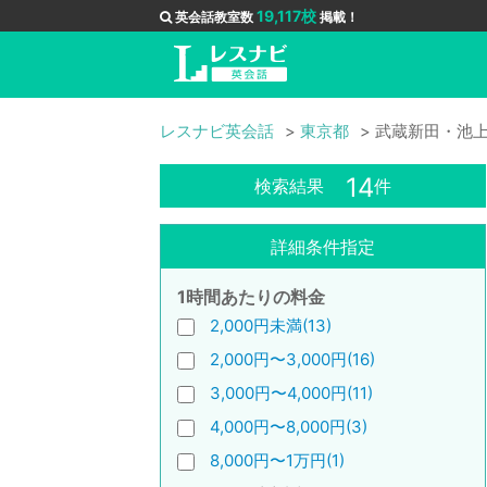
19,117校
英会話教室数
掲載！
レスナビ英会話
東京都
武蔵新田・池
14
検索結果
件
詳細条件指定
1時間あたりの料金
2,000円未満(13)
2,000円〜3,000円(16)
3,000円〜4,000円(11)
4,000円〜8,000円(3)
8,000円〜1万円(1)