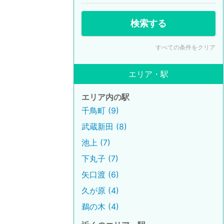
検索する
すべての条件をクリア
エリア・駅
エリア内の駅
千鳥町 (9)
武蔵新田 (8)
池上 (7)
下丸子 (7)
矢口渡 (6)
久が原 (4)
鵜の木 (4)