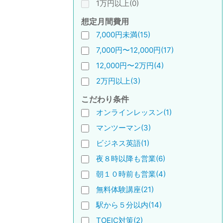
1万円以上(0)
想定月間費用
7,000円未満(15)
7,000円〜12,000円(17)
12,000円〜2万円(4)
2万円以上(3)
こだわり条件
オンラインレッスン(1)
マンツーマン(3)
ビジネス英語(1)
夜８時以降も営業(6)
朝１０時前も営業(4)
無料体験講座(21)
駅から５分以内(14)
TOEIC対策(2)