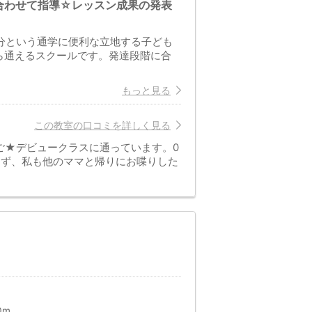
合わせて指導☆レッスン成果の発表
1分という通学に便利な立地する子ども
ら通えるスクールです。発達段階に合
もっと見る
この教室の口コミを詳しく見る
ご★デビュークラスに通っています。0
らず、私も他のママと帰りにお喋りした
0m