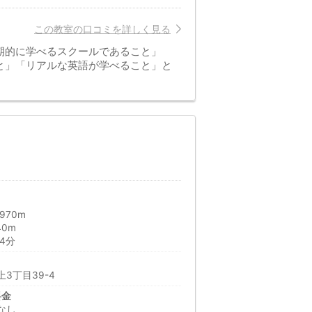
この教室の口コミを詳しく見る
期的に学べるスクールであること」
と」「リアルな英語が学べること」と
970m
40m
4分
3丁目39-4
料金
なし