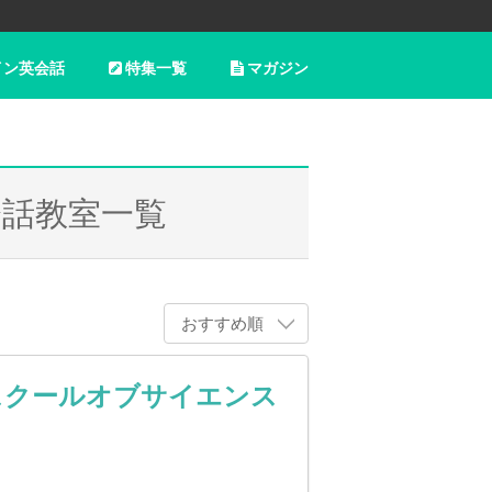
イン英会話
特集一覧
マガジン
会話教室一覧
おすすめ順
スクールオブサイエンス