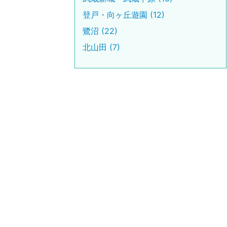
登戸・向ヶ丘遊園 (12)
鷺沼 (22)
北山田 (7)