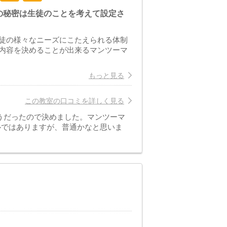
の秘密は生徒のことを考えて設定さ
徒の様々なニーズにこたえられる体制
内容を決めることが出来るマンツーマ
もっと見る
この教室の口コミを詳しく見る
うだったので決めました。マンツーマ
ルではありますが、普通かなと思いま