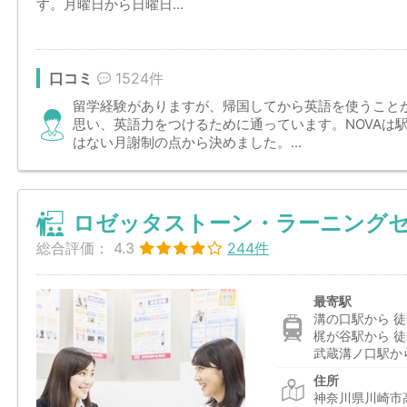
す。月曜日から日曜日...
口コミ
1524件
留学経験がありますが、帰国してから英語を使うこと
思い、英語力をつけるために通っています。NOVAは
はない月謝制の点から決めました。...
ロゼッタストーン・ラーニングセ
総合評価：
4.3
244件
最寄駅
溝の口駅から 徒
梶が谷駅から 徒
武蔵溝ノ口駅から
住所
神奈川県川崎市高