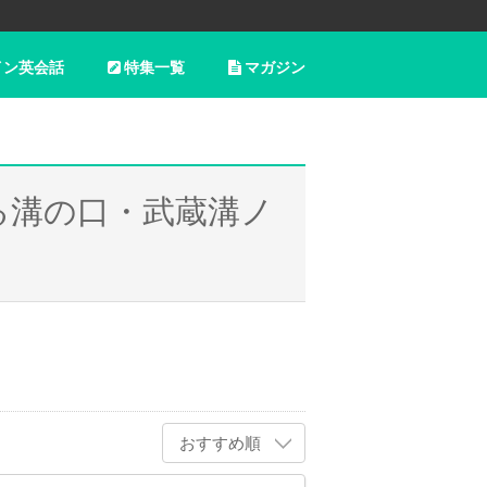
イン英会話
特集一覧
マガジン
る溝の口・武蔵溝ノ
おすすめ順