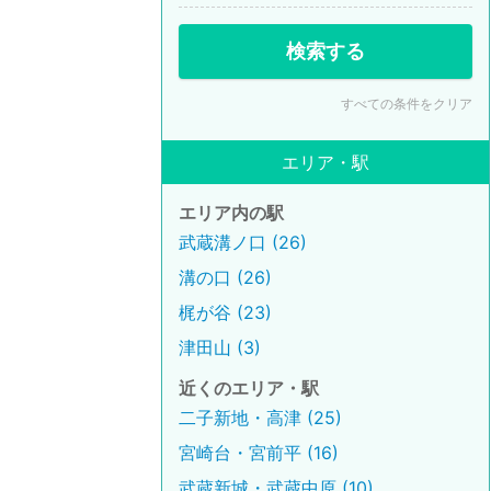
検索する
すべての条件をクリア
エリア・駅
エリア内の駅
武蔵溝ノ口 (26)
溝の口 (26)
梶が谷 (23)
津田山 (3)
近くのエリア・駅
二子新地・高津 (25)
宮崎台・宮前平 (16)
武蔵新城・武蔵中原 (10)