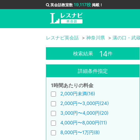
19,117校
英会話教室数
掲載！
レスナビ英会話
神奈川県
溝の口・武
14
検索結果
件
詳細条件指定
1時間あたりの料金
2,000円未満(16)
2,000円〜3,000円(24)
3,000円〜4,000円(20)
4,000円〜8,000円(11)
8,000円〜1万円(8)