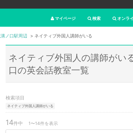
マイページ
検索
オンラ
蔵溝ノ口駅周辺
ネイティブ外国人講師がいる
ネイティブ外国人の講師がい
口の英会話教室一覧
検索項目
ネイティブ外国人講師がいる
14
件中
1〜14件を表示